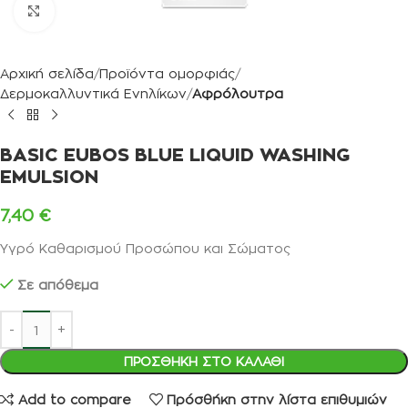
Κλικ για μεγέθυνση
Αρχική σελίδα
Προϊόντα ομορφιάς
Δερμοκαλλυντικά Ενηλίκων
Αφρόλουτρα
BASIC EUBOS BLUE LIQUID WASHING
EMULSION
7,40
€
Υγρό Καθαρισμού Προσώπου και Σώματος
Σε απόθεμα
ΠΡΟΣΘΉΚΗ ΣΤΟ ΚΑΛΆΘΙ
Add to compare
Πρόσθήκη στην λίστα επιθυμιών