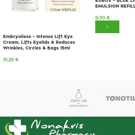
EUBOS – BLUE L
EMULSION REFIL
9,30
€
ΠΡΟΣΘΉΚΗ ΣΤΟ 
Embryolisse – Intense Lift Eye
Cream, Lifts Eyelids & Reduces
Wrinkles, Circles & Bags 15ml
31,25
€
ΠΡΟΣΘΉΚΗ ΣΤΟ ΚΑΛΆΘΙ