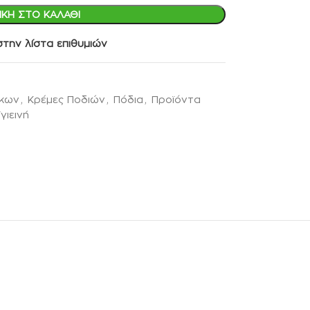
ΚΗ ΣΤΟ ΚΑΛΆΘΙ
την λίστα επιθυμιών
ίκων
,
Κρέμες Ποδιών
,
Πόδια
,
Προϊόντα
γιεινή