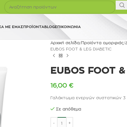
ΚΆ ΜΕ ΕΜΆΣ
ΠΡΟΪΌΝΤΑ
BLOG
ΕΠΙΚΟΙΝΩΝΊΑ
Αρχική σελίδα
Προϊόντα ομορφιάς
EUBOS FOOT & LEG DIABETIC
EUBOS FOOT &
16,00
€
Γαλάκτωμα ενεργών συστατικών 3 
Σε απόθεμα