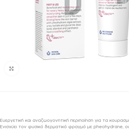
Κλικ για μεγέθυνση
Ευεργετική και αναζωογονητική περιποίηση για τα κουρασμέ
Ενισχύει τον φυσικό δερματικό φραγμό με pheohydrane, ουρ