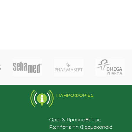
ΠΛΗΡΟΦΟΡΊΕΣ
Όροι & Προϋποθέσεις
Ρωτήστε τη Φαρμακοποιό