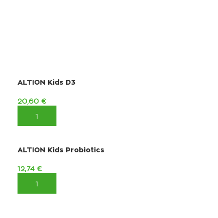
ALTION Kids D3
20,60
€
ΠΡΟΣΘΉΚΗ ΣΤΟ ΚΑΛΆΘΙ
ALTION Kids Probiotics
12,74
€
ΠΡΟΣΘΉΚΗ ΣΤΟ ΚΑΛΆΘΙ