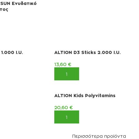
 SUN Ενυδατικό
τος
ΚΑΛΆΘΙ
1.000 I.U.
ALTION D3 Sticks 2.000 I.U.
13,60
€
ΚΑΛΆΘΙ
ΠΡΟΣΘΉΚΗ ΣΤΟ ΚΑΛΆΘΙ
ALTION Kids Polyvitamins
20,60
€
ΚΑΛΆΘΙ
ΠΡΟΣΘΉΚΗ ΣΤΟ ΚΑΛΆΘΙ
Περισσότερα προϊόντα