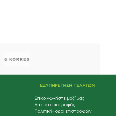
ΕΞΥΠΗΡΈΤΗΣΗ ΠΕΛΑΤΏΝ
Επικοινωνήστε μαζί μας
Αίτηση επιστροφής
Πολιτική- όροι επιστροφών