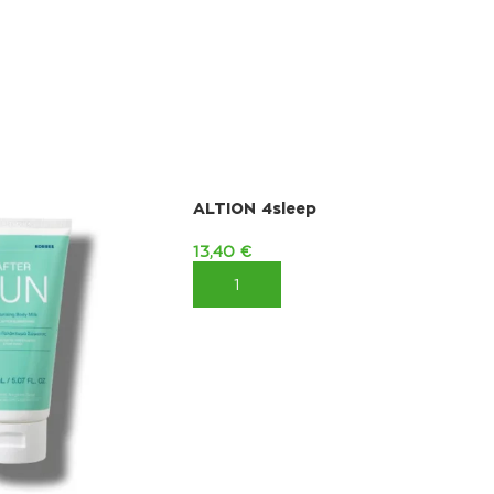
ALTION 4sleep
13,40
€
ΠΡΟΣΘΉΚΗ ΣΤΟ ΚΑΛΆΘΙ