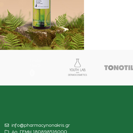
ΔΩΡΟ 1
ΑΦΡΟΛΟΥΤΡΟ
KORRES
Με αγορές 2 περιποίησης
ανδρικής σειράς
info@pharmacynonakris.gr
Αρ. ΓΕΜΗ 180898516000‬