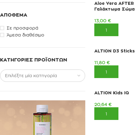
Aloe Vera AFTER
Γαλάκτωμα Σώμα
ΑΠΌΘΕΜΑ
13,00
€
Σε προσφορά
ΠΡΟΣΘΉΚΗ ΣΤΟ 
Άμεσα διαθέσιμο
ALTION D3 Sticks 
ΚΑΤΗΓΟΡΊΕΣ ΠΡΟΪΌΝΤΩΝ
11,80
€
ΠΡΟΣΘΉΚΗ ΣΤΟ 
ALTION Kids IQ
20,64
€
ΠΡΟΣΘΉΚΗ ΣΤΟ 