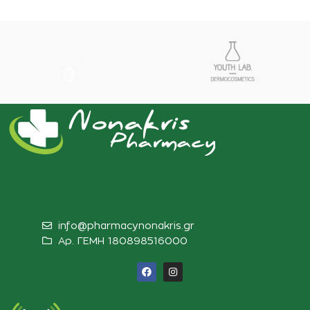
info@pharmacynonakris.gr
Αρ. ΓΕΜΗ 180898516000‬