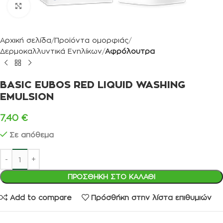
Κλικ για μεγέθυνση
Αρχική σελίδα
Προϊόντα ομορφιάς
Δερμοκαλλυντικά Ενηλίκων
Αφρόλουτρα
BASIC EUBOS RED LIQUID WASHING
EMULSION
7,40
€
Σε απόθεμα
ΠΡΟΣΘΉΚΗ ΣΤΟ ΚΑΛΆΘΙ
Add to compare
Πρόσθήκη στην λίστα επιθυμιών