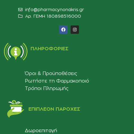
info@pharmacynonakris.gr
Αρ. ΓΕΜΗ 180898516000‬
ΠΛΗΡΟΦΟΡΊΕΣ
Όροι & Προϋποθέσεις
Ρωτήστε τη Φαρμακοποιό
Τρόποι Πληρωμής
ΕΠΙΠΛΈΟΝ ΠΑΡΟΧΈΣ
Δωροεπιταγή