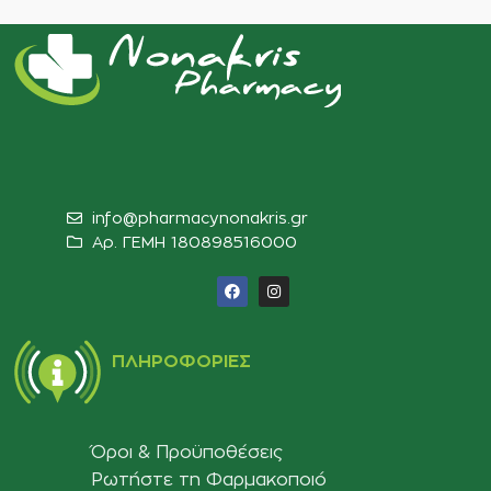
info@pharmacynonakris.gr
Αρ. ΓΕΜΗ 180898516000‬
ΠΛΗΡΟΦΟΡΊΕΣ
Όροι & Προϋποθέσεις
Ρωτήστε τη Φαρμακοποιό