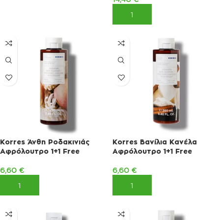
ΠΡΟΣΘΉΚΗ ΣΤΟ ΚΑΛΆΘΙ
Korres Άνθη Ροδακινιάς
Korres Βανίλια Κανέλα
Αφρόλουτρο 1+1 Free
Αφρόλουτρο 1+1 Free
6,60
€
6,60
€
ΠΡΟΣΘΉΚΗ ΣΤΟ ΚΑΛΆΘΙ
ΠΡΟΣΘΉΚΗ ΣΤΟ ΚΑΛΆΘΙ