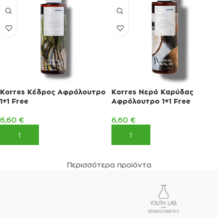
Korres Κέδρος Αφρόλουτρο
Korres Νερό Καρύδας
1+1 Free
Αφρόλουτρο 1+1 Free
6,60
€
6,60
€
ΠΡΟΣΘΉΚΗ ΣΤΟ ΚΑΛΆΘΙ
ΠΡΟΣΘΉΚΗ ΣΤΟ ΚΑΛΆΘΙ
Περισσότερα προϊόντα