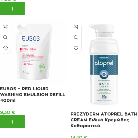
ΠΡΟΣΘΉΚΗ ΣΤΟ ΚΑΛΆΘΙ
EUBOS – RED LIQUID
WASHING EMULSION REFILL
400ml
9,30
€
FREZYDERM ATOPREL BATH
CREAM Ειδικό Κρεμώδες
ΠΡΟΣΘΉΚΗ ΣΤΟ ΚΑΛΆΘΙ
Καθαριστικό
14,40
€