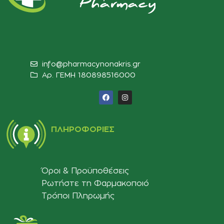
info@pharmacynonakris.gr
Αρ. ΓΕΜΗ 180898516000‬
ΠΛΗΡΟΦΟΡΊΕΣ
Όροι & Προϋποθέσεις
Ρωτήστε τη Φαρμακοποιό
Τρόποι Πληρωμής