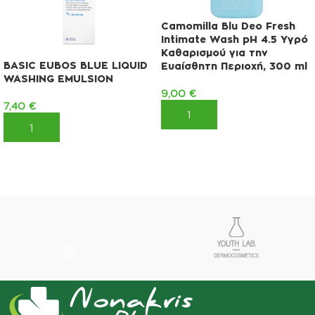
Camomilla Blu Deo Fresh
Intimate Wash pH 4.5 Υγρό
Καθαρισμού για την
BASIC EUBOS BLUE LIQUID
Ευαίσθητη Περιοχή, 300 ml
WASHING EMULSION
9,00
€
7,40
€
ΠΡΟΣΘΉΚΗ ΣΤΟ ΚΑΛΆΘΙ
ΠΡΟΣΘΉΚΗ ΣΤΟ ΚΑΛΆΘΙ