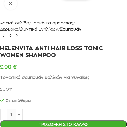
Κλικ για μεγέθυνση
Αρχική σελίδα
Προϊόντα ομορφιάς
Δερμοκαλλυντικά Ενηλίκων
Σαμπουάν
HELENVITA ANTI HAIR LOSS TONIC
WOMEN SHAMPOO
9,90
€
Τονωτικό σαμπουάν μαλλιών για γυναίκες.
200ml
Σε απόθεμα
ΠΡΟΣΘΉΚΗ ΣΤΟ ΚΑΛΆΘΙ