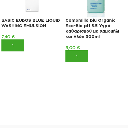
BASIC EUBOS BLUE LIQUID
Camomilla Blu Organic
WASHING EMULSION
Eco-Bio pH 5.5 Υγρό
Καθαρισμού με Χαμομήλι
και Αλόη 300ml
7,40
€
ΠΡΟΣΘΉΚΗ ΣΤΟ ΚΑΛΆΘΙ
9,00
€
ΠΡΟΣΘΉΚΗ ΣΤΟ ΚΑΛΆΘΙ