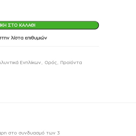
ΚΗ ΣΤΟ ΚΑΛΆΘΙ
την λίστα επιθυμιών
λυντικά Ενηλίκων
,
Ορός
,
Προϊόντα
 χάρη στο συνδυασμό των 3