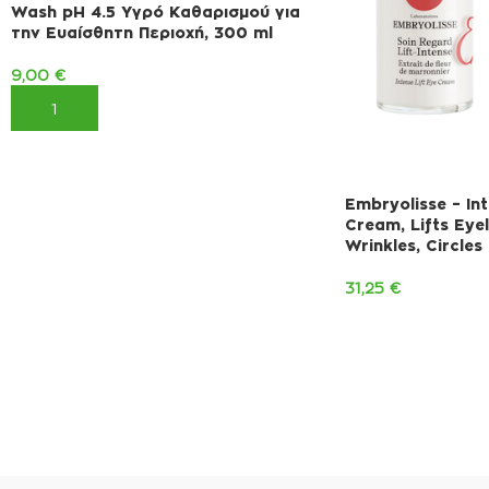
Wash pH 4.5 Υγρό Καθαρισμού για
την Ευαίσθητη Περιοχή, 300 ml
9,00
€
ΠΡΟΣΘΉΚΗ ΣΤΟ ΚΑΛΆΘΙ
Embryolisse – Int
Cream, Lifts Eye
Wrinkles, Circles
31,25
€
ΠΡΟΣΘΉΚΗ ΣΤΟ 