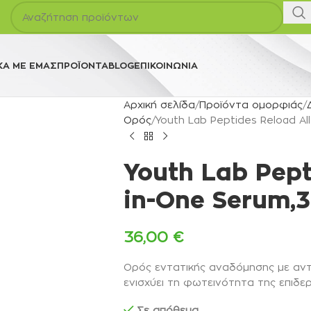
ΚΆ ΜΕ ΕΜΆΣ
ΠΡΟΪΌΝΤΑ
BLOG
ΕΠΙΚΟΙΝΩΝΊΑ
Αρχική σελίδα
Προϊόντα ομορφιάς
Ορός
Youth Lab Peptides Reload Al
Youth Lab Pept
in-One Serum,
36,00
€
Ορός εντατικής αναδόμησης με αντι
ενισχύει τη φωτεινότητα της επιδε
Σε απόθεμα