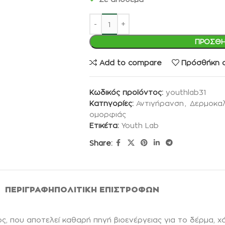
ΠΡΟΣΘΉ
Add to compare
Πρόσθήκη σ
Κωδικός προϊόντος:
youthlab31
Κατηγορίες:
Αντιγήρανση
,
Δερμοκαλ
ομορφιάς
Ετικέτα:
Youth Lab
Share:
ΠΕΡΙΓΡΑΦΉ
ΠΟΛΙΤΙΚΉ ΕΠΙΣΤΡΟΦΏΝ
ος, που αποτελεί καθαρή πηγή βιοενέργειας για το δέρμα,