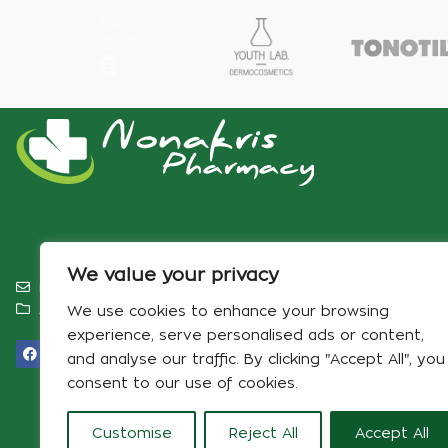
We value your privacy
info@pharmacynonakris.gr
Αρ. ΓΕΜΗ 180898516000‬
We use cookies to enhance your browsing
experience, serve personalised ads or content,
and analyse our traffic. By clicking "Accept All", you
consent to our use of cookies.
Customise
Reject All
Accept All