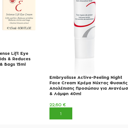
ense Lift Eye
lids & Reduces
 & Bags 15ml
Embryolisse Active-Peeling Night
Face Cream Κρέμα Νύχτας Φυσικής
ΚΑΛΆΘΙ
Απολέπισης Προσώπου για Ανανέω
& Λάμψη 40ml
22,60
€
ΠΡΟΣΘΉΚΗ ΣΤΟ ΚΑΛΆΘΙ