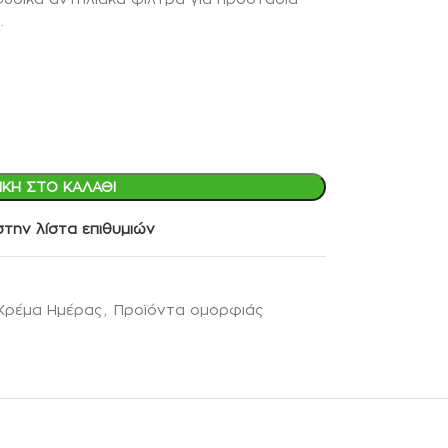
.
ΚΗ ΣΤΟ ΚΑΛΆΘΙ
την λίστα επιθυμιών
Κρέμα Ημέρας
,
Προϊόντα ομορφιάς