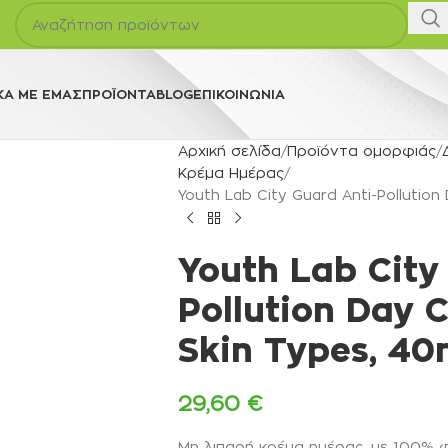
ΚΆ ΜΕ ΕΜΆΣ
ΠΡΟΪΌΝΤΑ
BLOG
ΕΠΙΚΟΙΝΩΝΊΑ
Αρχική σελίδα
Προϊόντα ομορφιάς
Κρέμα Ημέρας
Youth Lab City Guard Anti-Pollution
Youth Lab City
Pollution Day 
Skin Types, 40
29,60
€
Μη λιπαρή κρέμα ημέρας, με 100% 