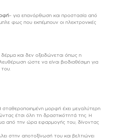
ορφή
– για επανόρθωση και προστασία από
πλε φως που εκπέμπουν οι ηλεκτρονικές
ο δέρμα και δεν οξειδώνεται όπως η
λευθέρωση ώστε να είναι βιοδιαθέσιμη για
 του.
 Η σταθεροποιημένη μορφή έχει μεγαλύτερη
τώντας έτσι όλη τη δραστικότητά της. Η
ημα από την ώρα εφαρμογής του, δίνοντας
λει στην αποτοξίνωσή του και βελτιώνει