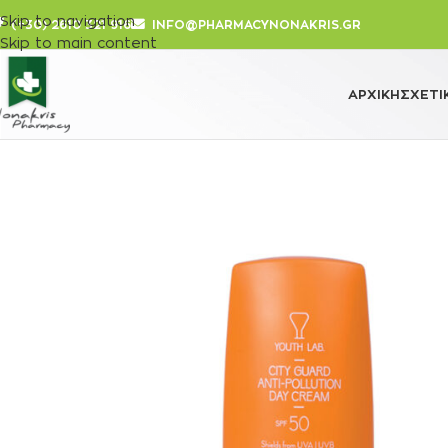
Skip to navigation
(+30) 2610 321 916
INFO@PHARMACYNONAKRIS.GR
Skip to main content
ΑΡΧΙΚΉ
ΣΧΕΤΙ