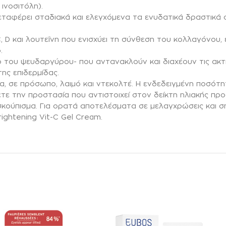
 ινοσιτόλη).
ταφέρει σταδιακά και ελεγχόμενα τα ενυδατικά δραστικά
C, D και λουτεΐνη που ενισχύει τη σύνθεση του κολλαγόνου,
.
διο του ψευδαργύρου- που αντανακλούν και διαχέουν τις ακ
ης επιδερμίδας.
σε πρόσωπο, λαιμό και ντεκολτέ. Η ενδεδειγμένη ποσότητα
τε την προστασία που αντιστοιχεί στον δείκτη ηλιακής προ
 σκούπισμα. Για ορατά αποτελέσματα σε μελαγχρώσεις και 
ightening Vit-C Gel Cream.