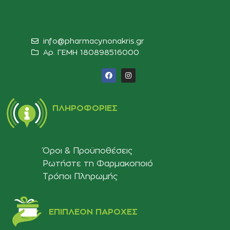
info@pharmacynonakris.gr
Αρ. ΓΕΜΗ 180898516000‬
ΠΛΗΡΟΦΟΡΊΕΣ
Όροι & Προϋποθέσεις
Ρωτήστε τη Φαρμακοποιό
Τρόποι Πληρωμής
ΕΠΙΠΛΈΟΝ ΠΑΡΟΧΈΣ