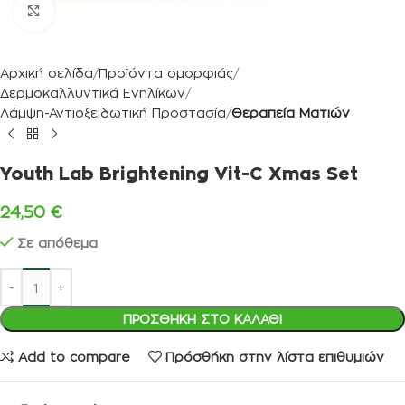
Κλικ για μεγέθυνση
Αρχική σελίδα
Προϊόντα ομορφιάς
Δερμοκαλλυντικά Ενηλίκων
Λάμψη-Αντιοξειδωτική Προστασία
Θεραπεία Ματιών
Youth Lab Brightening Vit-C Xmas Set
24,50
€
Σε απόθεμα
ΠΡΟΣΘΉΚΗ ΣΤΟ ΚΑΛΆΘΙ
Add to compare
Πρόσθήκη στην λίστα επιθυμιών