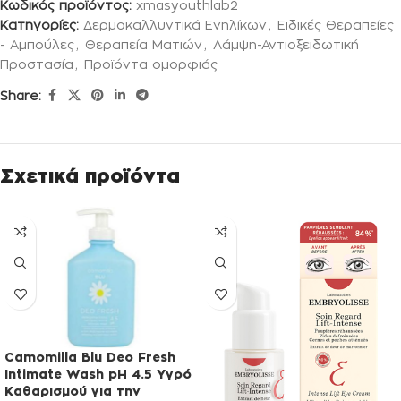
Κωδικός προϊόντος:
xmasyouthlab2
Κατηγορίες:
Δερμοκαλλυντικά Ενηλίκων
,
Ειδικές Θεραπείες
- Αμπούλες
,
Θεραπεία Ματιών
,
Λάμψη-Αντιοξειδωτική
Προστασία
,
Προϊόντα ομορφιάς
Share:
Σχετικά προϊόντα
Camomilla Blu Deo Fresh
Intimate Wash pH 4.5 Υγρό
Καθαρισμού για την