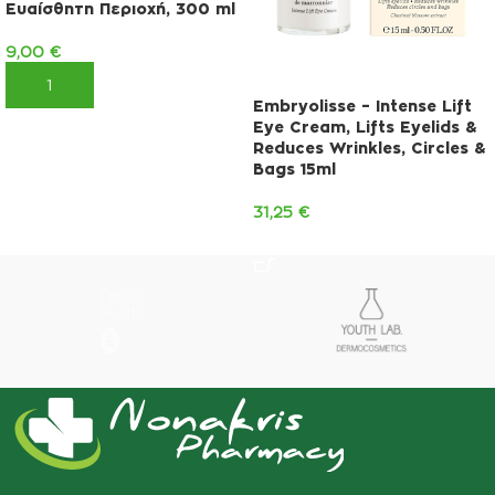
Ευαίσθητη Περιοχή, 300 ml
9,00
€
ΠΡΟΣΘΉΚΗ ΣΤΟ ΚΑΛΆΘΙ
Embryolisse – Intense Lift
Eye Cream, Lifts Eyelids &
Reduces Wrinkles, Circles &
Bags 15ml
31,25
€
ΠΡΟΣΘΉΚΗ ΣΤΟ ΚΑΛΆΘΙ