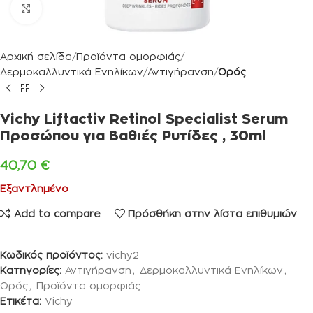
Κλικ για μεγέθυνση
Αρχική σελίδα
Προϊόντα ομορφιάς
Δερμοκαλλυντικά Ενηλίκων
Αντιγήρανση
Ορός
Vichy Liftactiv Retinol Specialist Serum
Προσώπου για Βαθιές Ρυτίδες , 30ml
40,70
€
Εξαντλημένο
Add to compare
Πρόσθήκη στην λίστα επιθυμιών
Κωδικός προϊόντος:
vichy2
Κατηγορίες:
Αντιγήρανση
,
Δερμοκαλλυντικά Ενηλίκων
,
Ορός
,
Προϊόντα ομορφιάς
Ετικέτα:
Vichy