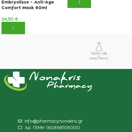
ΠΡΟΣΘΉΚΗ ΣΤΟ ΚΑΛΆΘΙ
Embryolisse – Anti-Age
Comfort Mask 60ml
24,50
€
ΠΡΟΣΘΉΚΗ ΣΤΟ ΚΑΛΆΘΙ
info@pharmacynonakris.gr
Αρ. ΓΕΜΗ 180898516000‬