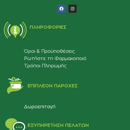
ΠΛΗΡΟΦΟΡΊΕΣ
Όροι & Προϋποθέσεις
Ρωτήστε τη Φαρμακοποιό
Τρόποι Πληρωμής
ΕΠΙΠΛΈΟΝ ΠΑΡΟΧΈΣ
Δωροεπιταγή
ΕΞΥΠΗΡΈΤΗΣΗ ΠΕΛΑΤΏΝ