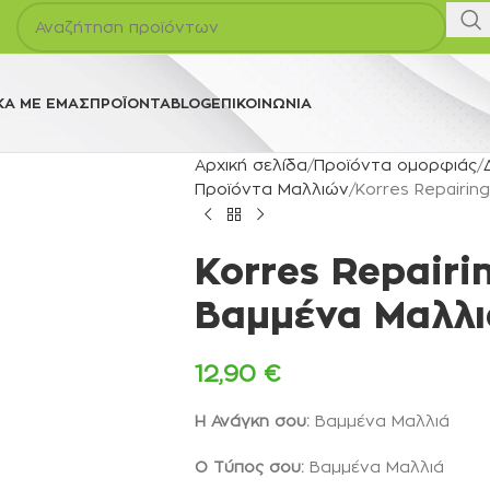
ΚΆ ΜΕ ΕΜΆΣ
ΠΡΟΪΌΝΤΑ
BLOG
ΕΠΙΚΟΙΝΩΝΊΑ
Αρχική σελίδα
Προϊόντα ομορφιάς
Προϊόντα Μαλλιών
Korres Repairin
Korres Repairi
Βαμμένα Μαλλι
12,90
€
Η Ανάγκη σου:
Βαμμένα Μαλλιά
Ο Τύπος σου:
Βαμμένα Μαλλιά