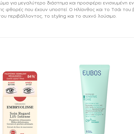
μα για μεγαλύτερο διάστημα και προσφέρει ενισχυμένη εν
ις φθορές που έχουν υποστεί. Ο Ηλίανθος και το Τσάι του 
υ περιβάλλοντος, τo styling και το συχνό λούσιμο.