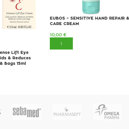
EUBOS – SENSITIVE HAND REPAIR 
CARE CREAM
10,00
€
ΠΡΟΣΘΉΚΗ ΣΤΟ ΚΑΛΆΘΙ
ense Lift Eye
lids & Reduces
 & Bags 15ml
ΚΑΛΆΘΙ