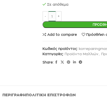
Σε απόθεμα
ΠΡΟΣΘΉ
Add to compare
Πρόσθήκη σ
Κωδικός προϊόντος:
korrepairingma
Κατηγορίες:
Προϊόντα Μαλλιών
,
Πρ
Share:
ΠΕΡΙΓΡΑΦΉ
ΠΟΛΙΤΙΚΉ ΕΠΙΣΤΡΟΦΏΝ