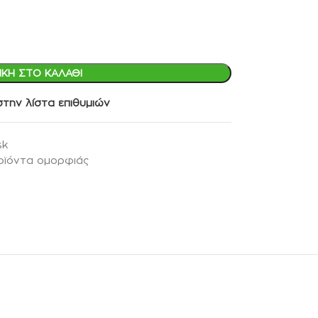
ΚΗ ΣΤΟ ΚΑΛΆΘΙ
την λίστα επιθυμιών
sk
οϊόντα ομορφιάς