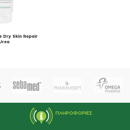
 Dry Skin Repair
Urea
ΚΑΛΆΘΙ
ΠΛΗΡΟΦΟΡΊΕΣ