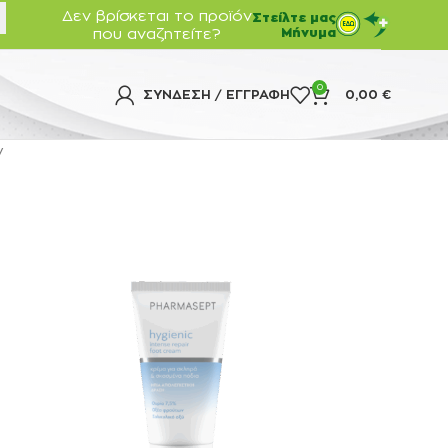
Δεν βρίσκεται το προϊόν
Στείλτε μας
που αναζητείτε?
Μήνυμα
0
ΣΎΝΔΕΣΗ / ΕΓΓΡΑΦΉ
0,00
€
ν