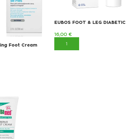
EUBOS FOOT & LEG DIABETIC
16,00
€
ΠΡΟΣΘΉΚΗ ΣΤΟ ΚΑΛΆΘΙ
ing Foot Cream
ΚΑΛΆΘΙ