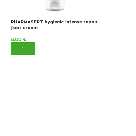
PHARMASEPT hygienic intense repair
foot cream
8,00
€
ΠΡΟΣΘΉΚΗ ΣΤΟ ΚΑΛΆΘΙ