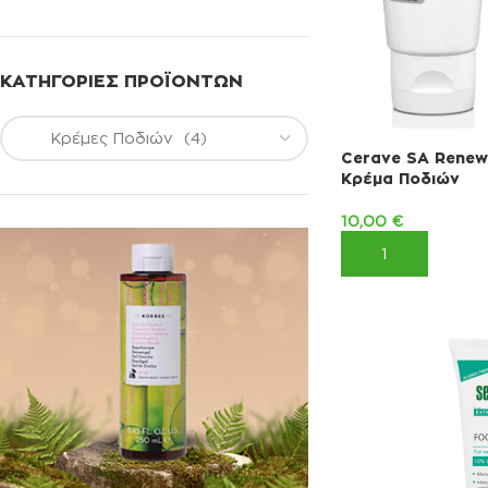
ΚΑΤΗΓΟΡΊΕΣ ΠΡΟΪΌΝΤΩΝ
Cerave SA Renew
Κρέμα Ποδιών
10,00
€
ΠΡΟΣΘΉΚΗ ΣΤΟ 