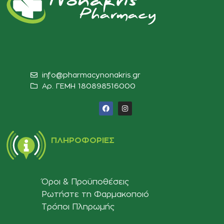
info@pharmacynonakris.gr
Αρ. ΓΕΜΗ 180898516000‬
ΠΛΗΡΟΦΟΡΊΕΣ
Όροι & Προϋποθέσεις
Ρωτήστε τη Φαρμακοποιό
Τρόποι Πληρωμής