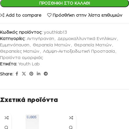
ΠΡΟΣΘΉΚΗ ΣΤΟ ΚΑΛΆΘΙ
Add to compare
Πρόσθήκη στην λίστα επιθυμιών
Κωδικός προϊόντος:
youthlab13
Κατηγορίες:
Αντιγήρανση
,
Δερμοκαλλυντικά Ενηλίκων
,
Εμμηνόπαυση
,
Θεραπεία Ματιών
,
Θεραπεία Ματιών
,
Θεραπείες Ματιών
,
Λάμψη-Αντιοξειδωτική Προστασία
,
Προϊόντα ομορφιάς
Ετικέτα:
Youth Lab
Share:
Σχετικά προϊόντα