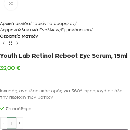
Κλικ για μεγέθυνση
Αρχική σελίδα
Προϊόντα ομορφιάς
Δερμοκαλλυντικά Ενηλίκων
Εμμηνόπαυση
Θεραπεία Ματιών
Youth Lab Retinol Reboot Eye Serum, 15ml
32,00
€
Ισχυρός, αναπλαστικός ορός για 360° εφαρμογή σε όλη
την περιοχή των ματιών
Σε απόθεμα