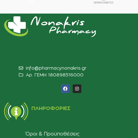
info@pharmacynonakris.gr
Αρ. ΓΕΜΗ 180898516000‬
ΠΛΗΡΟΦΟΡΊΕΣ
Όροι & Προϋποθέσεις