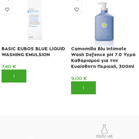
BASIC EUBOS BLUE LIQUID
Camomilla Blu Intimate
WASHING EMULSION
Wash Defence pH 7.0 Υγρό
Καθαρισμού για την
Ευαίσθητη Περιοχή, 300ml
7,40
€
ΠΡΟΣΘΉΚΗ ΣΤΟ ΚΑΛΆΘΙ
9,00
€
ΠΡΟΣΘΉΚΗ ΣΤΟ ΚΑΛΆΘΙ