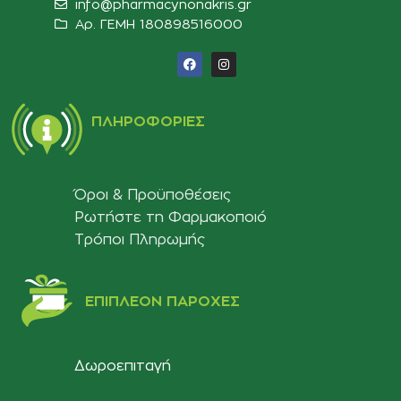
info@pharmacynonakris.gr
Αρ. ΓΕΜΗ 180898516000‬
ΠΛΗΡΟΦΟΡΊΕΣ
Όροι & Προϋποθέσεις
Ρωτήστε τη Φαρμακοποιό
Τρόποι Πληρωμής
ΕΠΙΠΛΈΟΝ ΠΑΡΟΧΈΣ
Δωροεπιταγή