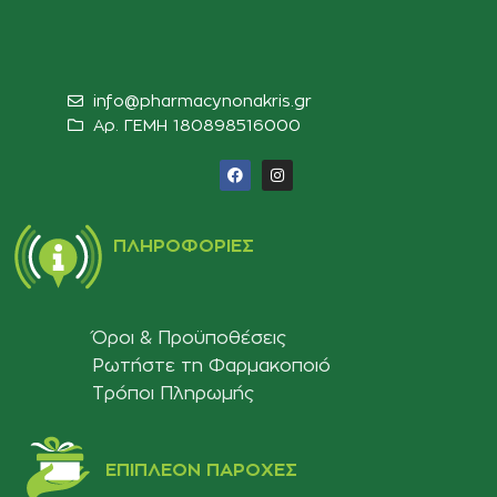
info@pharmacynonakris.gr
Αρ. ΓΕΜΗ 180898516000‬
ΠΛΗΡΟΦΟΡΊΕΣ
Όροι & Προϋποθέσεις
Ρωτήστε τη Φαρμακοποιό
Τρόποι Πληρωμής
ΕΠΙΠΛΈΟΝ ΠΑΡΟΧΈΣ