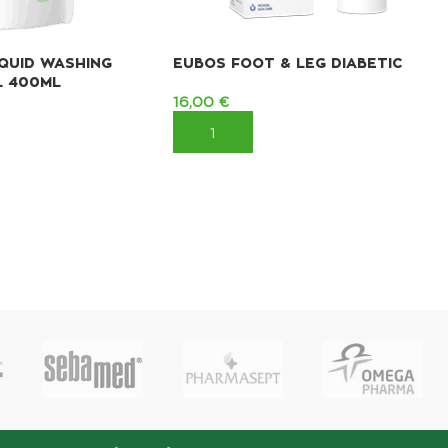
IQUID WASHING
EUBOS FOOT & LEG DIABETIC
L 400ML
16,00
€
ΠΡΟΣΘΉΚΗ ΣΤΟ ΚΑΛΆΘΙ
ΚΑΛΆΘΙ