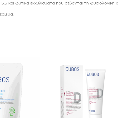
H 5.5 και φυτικά εκχυλίσματα που σέβονται τη φυσιολογική
ερμίδα.