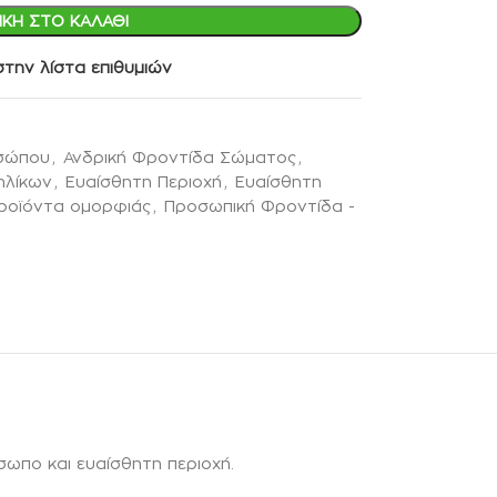
ΚΗ ΣΤΟ ΚΑΛΆΘΙ
την λίστα επιθυμιών
οσώπου
,
Ανδρική Φροντίδα Σώματος
,
ηλίκων
,
Ευαίσθητη Περιοχή
,
Ευαίσθητη
ροϊόντα ομορφιάς
,
Προσωπική Φροντίδα -
ωπο και ευαίσθητη περιοχή.