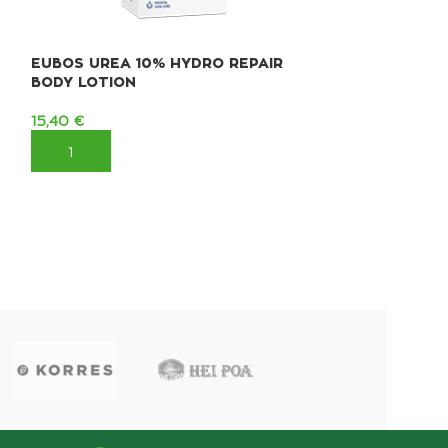
EUBOS UREA 10% HYDRO REPAIR
EUBOS UREA 1
BODY LOTION
LOTION
15,40
€
16,00
€
ΠΡΟΣΘΉΚΗ ΣΤΟ ΚΑΛΆΘΙ
ΠΡΟΣΘΉΚΗ ΣΤ