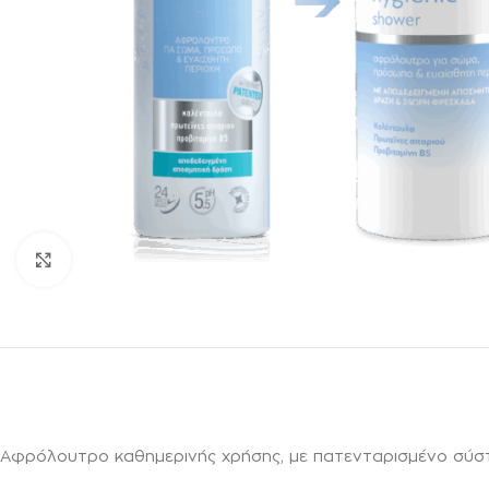
Κλικ για μεγέθυνση
Αφρόλουτρο καθημερινής χρήσης, με πατενταρισμένο σύστ