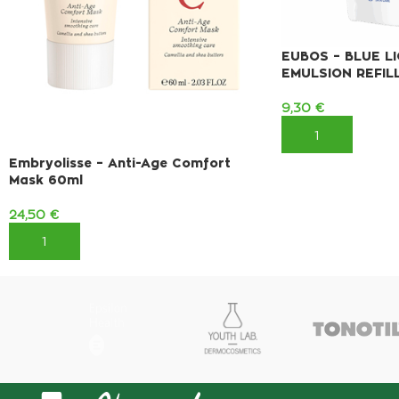
EUBOS – BLUE L
EMULSION REFIL
9,30
€
ΠΡΟΣΘΉΚΗ ΣΤΟ 
Embryolisse – Anti-Age Comfort
Mask 60ml
24,50
€
ΠΡΟΣΘΉΚΗ ΣΤΟ ΚΑΛΆΘΙ