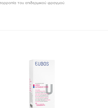
 ισορροπία του επιδερμικού φραγμού.