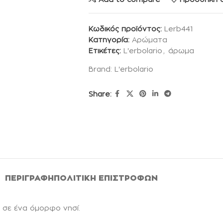
Κωδικός προϊόντος:
Lerb441
Κατηγορία:
Αρώματα
Ετικέτες:
L'erbolario
,
άρωμα
Brand:
L'erbolario
Share:
ΠΕΡΙΓΡΑΦΉ
ΠΟΛΙΤΙΚΉ ΕΠΙΣΤΡΟΦΏΝ
 σε ένα όμορφο νησί.