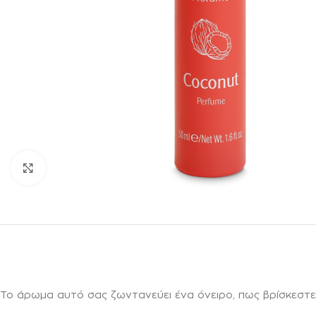
Κλικ για μεγέθυνση
To άρωμα αυτό σας ζωντανεύει ένα όνειρο, πως βρίσκεστε