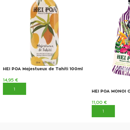
HEI POA Majestueux de Tahiti 100ml
14,95
€
ΠΡΟΣΘΉΚΗ ΣΤΟ ΚΑΛΆΘΙ
HEI POA MONOI 
11,00
€
ΠΡΟΣΘΉΚΗ ΣΤΟ 