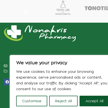
We value your privacy
info@pharmacynonakris.gr
Αρ. ΓΕΜΗ 180898516000‬
We use cookies to enhance your browsing
experience, serve personalised ads or content,
and analyse our traffic. By clicking "Accept All", you
consent to our use of cookies.
Customise
Reject All
Accept All