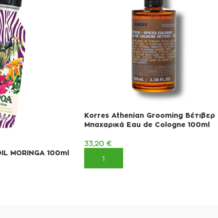
Korres Athenian Grooming Βέτιβερ 
Μπαχαρικά Eau de Cologne 100ml
33,20
€
OIL MORINGA 100ml
ΠΡΟΣΘΉΚΗ ΣΤΟ ΚΑΛΆΘΙ
ΚΑΛΆΘΙ