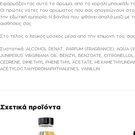
Εφαρμόζοντας αυτό το άρωμα, από το κοραλί μπουκάλι του
Οι πρώτες νότες του αρώματος που σας απογειώνουν στο ό
την εξωτική εμπειρία. Η βανίλια που φθάνει απαλά μαζί μ
αισθήσεις σας.
Στο τέλος ο λευκός μόσχος μέσα από την επιμονή του, σας
Συστατικά: ALCOHOL DENAT., PARFUM (FRAGRANCE), AQUA (W
JUNIPERUS VIRGINIANA OIL, BENZYL BENZOATE, CITRONELLOL
CEDRENE, DIMETHYL PHENETHYL ACETATE, HEXAMETHYLINDAN
ACETYLOCTAHYDRONAPHTHALENES, VANILLIN
Σχετικά προϊόντα