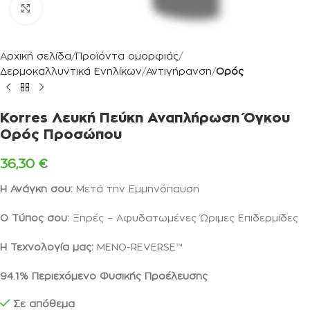
Κλικ για μεγέθυνση
Αρχική σελίδα
Προϊόντα ομορφιάς
Δερμοκαλλυντικά Ενηλίκων
Αντιγήρανση
Ορός
Korres Λευκή Πεύκη Αναπλήρωση Όγκου
Ορός Προσώπου
36,30
€
Η Ανάγκη σου:
Μετά την Εμμηνόπαυση
Ο Τύπος σου:
Ξηρές – Αφυδατωμένες Ώριμες Επιδερμίδες
Η Τεχνολογία μας:
MENO-REVERSE™
94.1%
Περιεχόμενο Φυσικής Προέλευσης
Σε απόθεμα