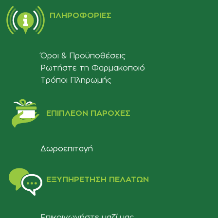
ΠΛΗΡΟΦΟΡΊΕΣ
Όροι & Προϋποθέσεις
Ρωτήστε τη Φαρμακοποιό
Τρόποι Πληρωμής
ΕΠΙΠΛΈΟΝ ΠΑΡΟΧΈΣ
Δωροεπιταγή
ΕΞΥΠΗΡΈΤΗΣΗ ΠΕΛΑΤΏΝ
Επικοινωνήστε μαζί μας