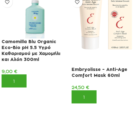
Camomilla Blu Organic
Eco-Bio pH 5.5 Υγρό
Καθαρισμού με Χαμομήλι
και Αλόη 300ml
Embryolisse – Anti-Age
9,00
€
Comfort Mask 60ml
ΠΡΟΣΘΉΚΗ ΣΤΟ ΚΑΛΆΘΙ
24,50
€
ΠΡΟΣΘΉΚΗ ΣΤΟ ΚΑΛΆΘΙ