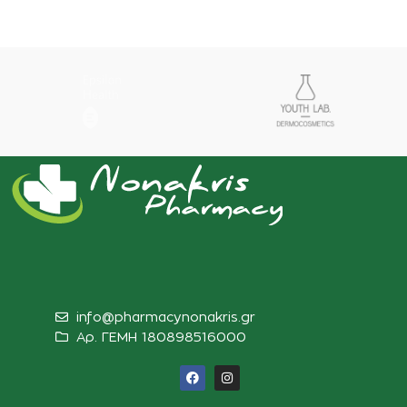
info@pharmacynonakris.gr
Αρ. ΓΕΜΗ 180898516000‬