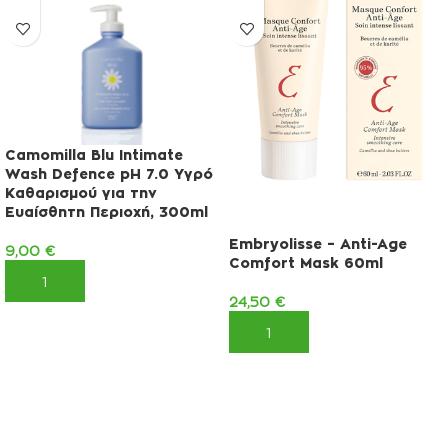
Camomilla Blu Intimate
Wash Defence pH 7.0 Υγρό
Καθαρισμού για την
Ευαίσθητη Περιοχή, 300ml
Embryolisse – Anti-Age
9,00
€
Comfort Mask 60ml
ΠΡΟΣΘΉΚΗ ΣΤΟ ΚΑΛΆΘΙ
24,50
€
ΠΡΟΣΘΉΚΗ ΣΤΟ ΚΑΛΆΘΙ