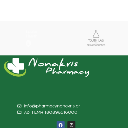
info@pharmacynonakris.gr
Αρ. ΓΕΜΗ 180898516000‬