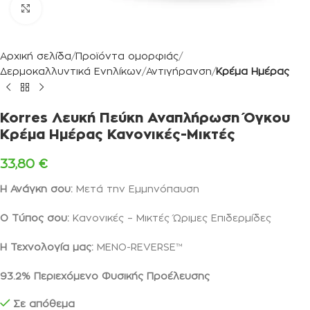
Κλικ για μεγέθυνση
Αρχική σελίδα
Προϊόντα ομορφιάς
Δερμοκαλλυντικά Ενηλίκων
Αντιγήρανση
Κρέμα Ημέρας
Korres Λευκή Πεύκη Αναπλήρωση Όγκου
Κρέμα Ημέρας Κανονικές-Μικτές
33,80
€
Η Ανάγκη σου:
Μετά την Εμμηνόπαυση
Ο Τύπος σου:
Κανονικές – Μικτές Ώριμες Επιδερμίδες
Η Τεχνολογία μας:
MENO-REVERSE™
93.2%
Περιεχόμενο Φυσικής Προέλευσης
Σε απόθεμα