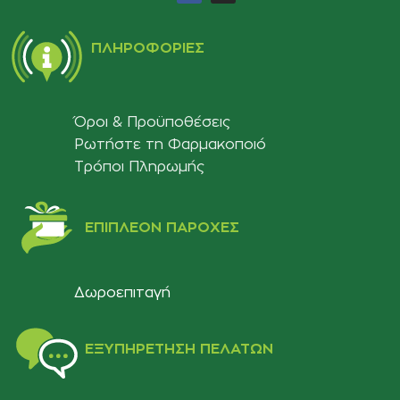
ΠΛΗΡΟΦΟΡΊΕΣ
Όροι & Προϋποθέσεις
Ρωτήστε τη Φαρμακοποιό
Τρόποι Πληρωμής
ΕΠΙΠΛΈΟΝ ΠΑΡΟΧΈΣ
Δωροεπιταγή
ΕΞΥΠΗΡΈΤΗΣΗ ΠΕΛΑΤΏΝ