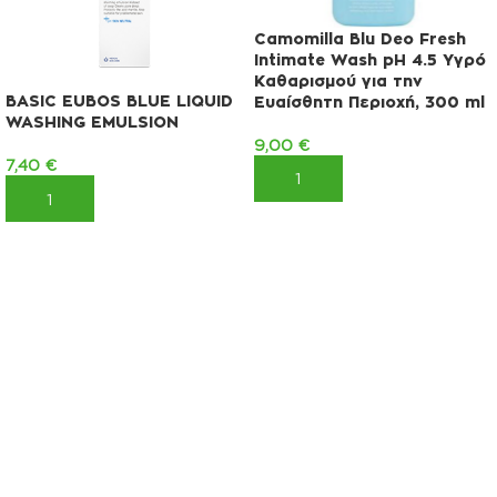
Camomilla Blu Deo Fresh
Intimate Wash pH 4.5 Υγρό
Καθαρισμού για την
BASIC EUBOS BLUE LIQUID
Ευαίσθητη Περιοχή, 300 ml
WASHING EMULSION
9,00
€
7,40
€
ΠΡΟΣΘΉΚΗ ΣΤΟ ΚΑΛΆΘΙ
ΠΡΟΣΘΉΚΗ ΣΤΟ ΚΑΛΆΘΙ