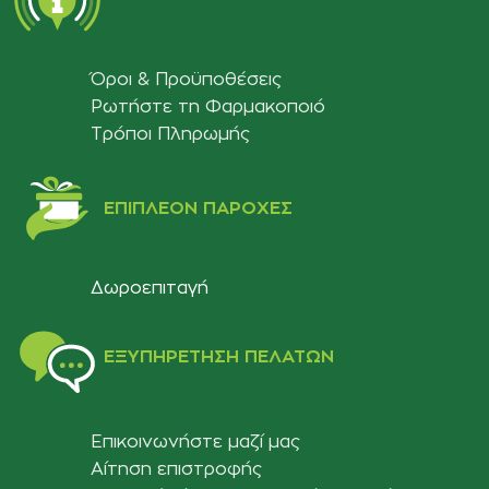
Όροι & Προϋποθέσεις
Ρωτήστε τη Φαρμακοποιό
Τρόποι Πληρωμής
ΕΠΙΠΛΈΟΝ ΠΑΡΟΧΈΣ
Δωροεπιταγή
ΕΞΥΠΗΡΈΤΗΣΗ ΠΕΛΑΤΏΝ
Επικοινωνήστε μαζί μας
Αίτηση επιστροφής