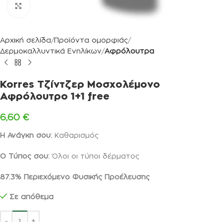
Κλικ για μεγέθυνση
Αρχική σελίδα
Προϊόντα ομορφιάς
Δερμοκαλλυντικά Ενηλίκων
Αφρόλουτρα
Korres Τζίντζερ Μοσχολέμονο
Αφρόλουτρο 1+1 free
6,60
€
Η Ανάγκη σου:
Καθαρισμός
Ο Τύπος σου:
Όλοι οι τύποι δέρματος
87.3%
Περιεχόμενο Φυσικής Προέλευσης
Σε απόθεμα