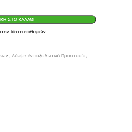
ΚΗ ΣΤΟ ΚΑΛΆΘΙ
την λίστα επιθυμιών
ίκων
,
Λάμψη-Αντιοξειδωτική Προστασία
,