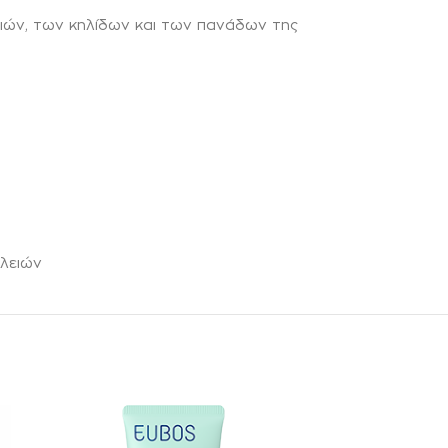
ιών, των κηλίδων και των πανάδων της
ελειών