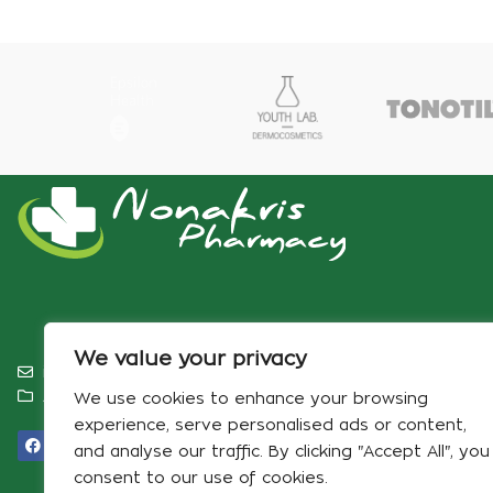
We value your privacy
info@pharmacynonakris.gr
Αρ. ΓΕΜΗ 180898516000‬
We use cookies to enhance your browsing
experience, serve personalised ads or content,
and analyse our traffic. By clicking "Accept All", you
consent to our use of cookies.