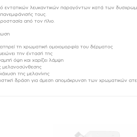
ασμό εντατικών λευκαντικών παραγόντων κατά των δυσχρωμ
επανεμφάνισής τους.
προστασία από τον ήλιο.
ρωση
διατηρεί τη χρωματική ομοιομορφία του δέρματος
μειώνει την έντασή της
θαμπή όψη και χαρίζει λάμψη
ης μελανοσύνθεσης
διάχυση της μελανίνης
λεπιστική δράση για άμεση απομάκρυνση των χρωματικών ατ