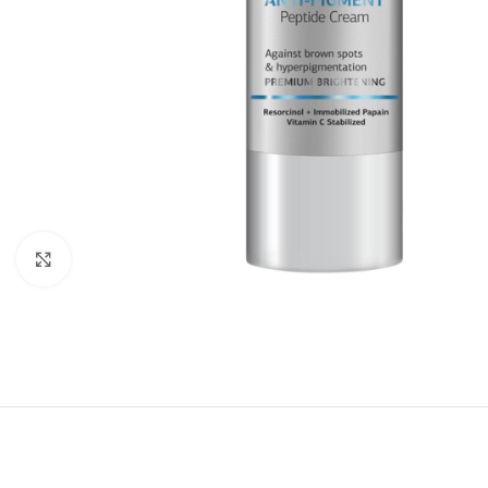
Κλικ για μεγέθυνση