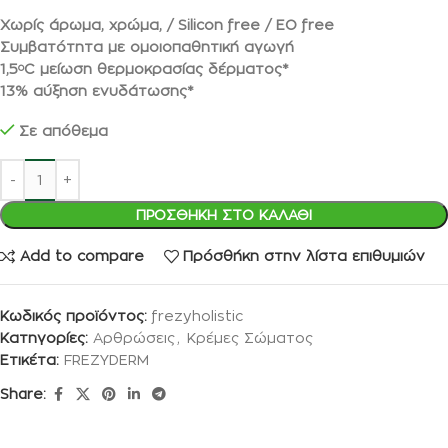
Χωρίς άρωμα, χρώμα, / Silicon free / EO free
Συμβατότητα με ομοιοπαθητική αγωγή
1,5
C μείωση θερμοκρασίας δέρματος*
o
13% αύξηση ενυδάτωσης*
Σε απόθεμα
ΠΡΟΣΘΉΚΗ ΣΤΟ ΚΑΛΆΘΙ
Add to compare
Πρόσθήκη στην λίστα επιθυμιών
Κωδικός προϊόντος:
frezyholistic
Κατηγορίες:
Αρθρώσεις
,
Κρέμες Σώματος
Ετικέτα:
FREZYDERM
Share: