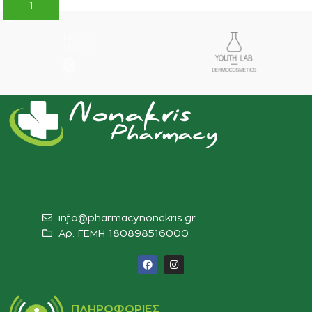
ΠΡΟΣΘΉΚΗ ΣΤΟ ΚΑΛΆΘΙ
info@pharmacynonakris.gr
Αρ. ΓΕΜΗ 180898516000‬
ΠΛΗΡΟΦΟΡΊΕΣ