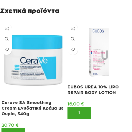
Σχετικά προϊόντα
EUBOS UREA 10% LIPO
REPAIR BODY LOTION
Cerave SA Smoothing
16,00
€
Cream Ενυδατική Κρέμα με
ΠΡΟΣΘΉΚΗ ΣΤΟ ΚΑΛΆΘΙ
Ουρία, 340g
20,70
€