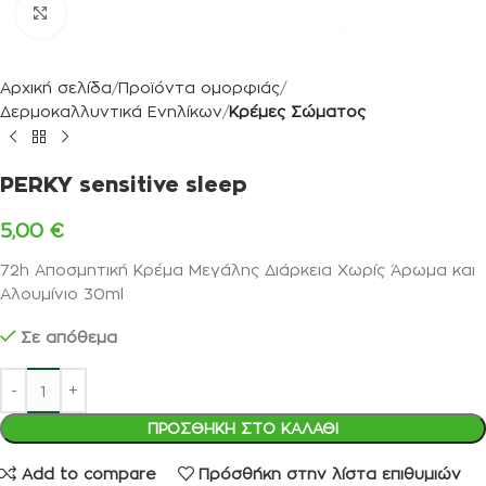
Κλικ για μεγέθυνση
Αρχική σελίδα
Προϊόντα ομορφιάς
Δερμοκαλλυντικά Ενηλίκων
Κρέμες Σώματος
PERKY sensitive sleep
5,00
€
72h Αποσμητική Κρέμα Μεγάλης Διάρκεια Χωρίς Άρωμα και
Αλουμίνιο 30ml
Σε απόθεμα
ΠΡΟΣΘΉΚΗ ΣΤΟ ΚΑΛΆΘΙ
Add to compare
Πρόσθήκη στην λίστα επιθυμιών