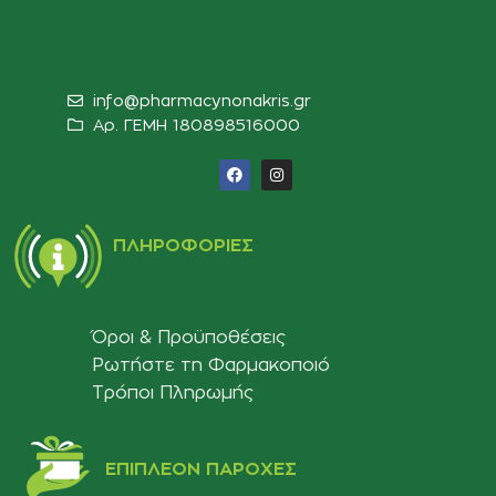
info@pharmacynonakris.gr
Αρ. ΓΕΜΗ 180898516000‬
ΠΛΗΡΟΦΟΡΊΕΣ
Όροι & Προϋποθέσεις
Ρωτήστε τη Φαρμακοποιό
Τρόποι Πληρωμής
ΕΠΙΠΛΈΟΝ ΠΑΡΟΧΈΣ