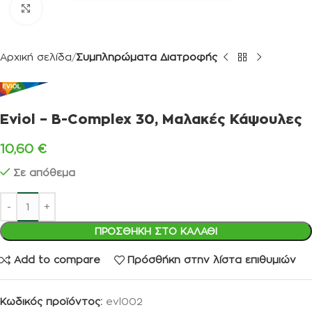
Κλικ για μεγέθυνση
Αρχική σελίδα
Συμπληρώματα Διατροφής
Eviol – B-Complex 30, Μαλακές Κάψουλες
10,60
€
Σε απόθεμα
ΠΡΟΣΘΉΚΗ ΣΤΟ ΚΑΛΆΘΙ
Add to compare
Πρόσθήκη στην λίστα επιθυμιών
Κωδικός προϊόντος:
evl002