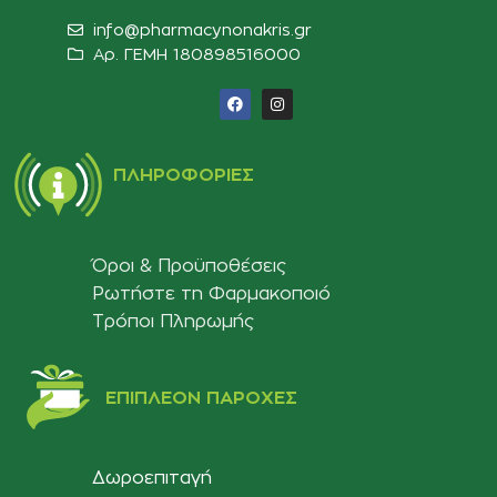
info@pharmacynonakris.gr
Αρ. ΓΕΜΗ 180898516000‬
ΠΛΗΡΟΦΟΡΊΕΣ
Όροι & Προϋποθέσεις
Ρωτήστε τη Φαρμακοποιό
Τρόποι Πληρωμής
ΕΠΙΠΛΈΟΝ ΠΑΡΟΧΈΣ
Δωροεπιταγή