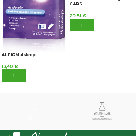
CAPS
20,81
€
ΠΡΟΣΘΉΚΗ ΣΤΟ ΚΑΛΆΘΙ
ALTION 4sleep
13,40
€
ΠΡΟΣΘΉΚΗ ΣΤΟ ΚΑΛΆΘΙ