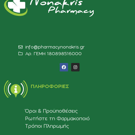
info@pharmacynonakris.gr
Αρ. ΓΕΜΗ 180898516000‬
ΠΛΗΡΟΦΟΡΊΕΣ
Όροι & Προϋποθέσεις
Ρωτήστε τη Φαρμακοποιό
Τρόποι Πληρωμής