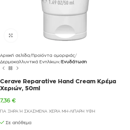
Κλικ για μεγέθυνση
Αρχική σελίδα
Προϊόντα ομορφιάς
Δερμοκαλλυντικά Ενηλίκων
Ενυδάτωση
Cerave Reparative Hand Cream Κρέμα
Χεριών, 50ml
7,36
€
ΓΙΑ ΞΗΡΑ Ή ΣΚΑΣΜΕΝΑ ΧΕΡΙΑ
ΜΗ-ΛΙΠΑΡΗ ΥΦΗ
Σε απόθεμα