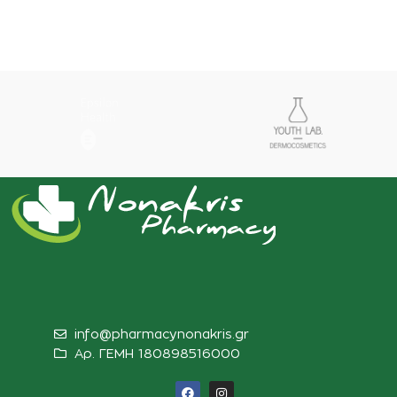
info@pharmacynonakris.gr
Αρ. ΓΕΜΗ 180898516000‬