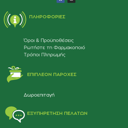
ΠΛΗΡΟΦΟΡΊΕΣ
Όροι & Προϋποθέσεις
Ρωτήστε τη Φαρμακοποιό
Τρόποι Πληρωμής
ΕΠΙΠΛΈΟΝ ΠΑΡΟΧΈΣ
Δωροεπιταγή
ΕΞΥΠΗΡΈΤΗΣΗ ΠΕΛΑΤΏΝ