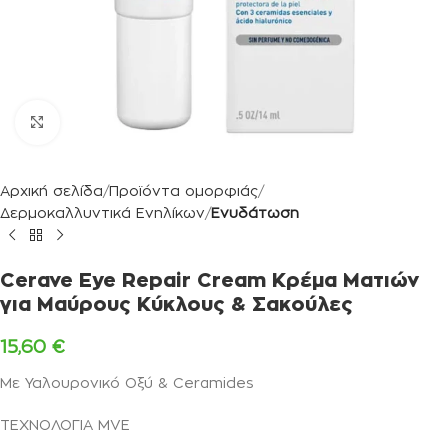
Κλικ για μεγέθυνση
Αρχική σελίδα
Προϊόντα ομορφιάς
Δερμοκαλλυντικά Ενηλίκων
Ενυδάτωση
Cerave Eye Repair Cream Κρέμα Ματιών
για Μαύρους Κύκλους & Σακούλες
15,60
€
Με Υαλουρονικό Οξύ & Ceramides
ΤΕΧΝΟΛΟΓΙΑ MVE