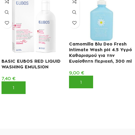
Camomilla Blu Deo Fresh
Intimate Wash pH 4.5 Υγρό
Καθαρισμού για την
BASIC EUBOS RED LIQUID
Ευαίσθητη Περιοχή, 300 ml
WASHING EMULSION
9,00
€
7,40
€
ΠΡΟΣΘΉΚΗ ΣΤΟ ΚΑΛΆΘΙ
ΠΡΟΣΘΉΚΗ ΣΤΟ ΚΑΛΆΘΙ