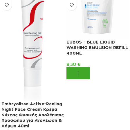
EUBOS – BLUE LIQUID
WASHING EMULSION REFILL
400ML
9,30
€
ΠΡΟΣΘΉΚΗ ΣΤΟ ΚΑΛΆΘΙ
Embryolisse Active-Peeling
Night Face Cream Κρέμα
Νύχτας Φυσικής Απολέπισης
Προσώπου για Ανανέωση &
Λάμψη 40ml