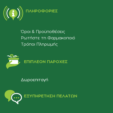
ΠΛΗΡΟΦΟΡΊΕΣ
Όροι & Προϋποθέσεις
Ρωτήστε τη Φαρμακοποιό
Τρόποι Πληρωμής
ΕΠΙΠΛΈΟΝ ΠΑΡΟΧΈΣ
Δωροεπιταγή
ΕΞΥΠΗΡΈΤΗΣΗ ΠΕΛΑΤΏΝ