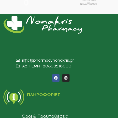
info@pharmacynonakris.gr
Αρ. ΓΕΜΗ 180898516000‬
ΠΛΗΡΟΦΟΡΊΕΣ
Όροι & Προϋποθέσεις