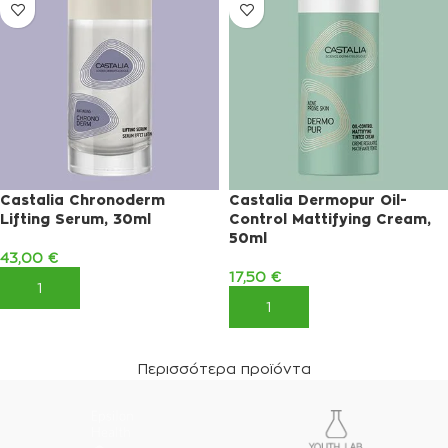
Castalia Chronoderm
Castalia Dermopur Oil-
Lifting Serum, 30ml
Control Mattifying Cream,
50ml
43,00
€
17,50
€
ΠΡΟΣΘΉΚΗ ΣΤΟ ΚΑΛΆΘΙ
ΠΡΟΣΘΉΚΗ ΣΤΟ ΚΑΛΆΘΙ
Περισσότερα προϊόντα