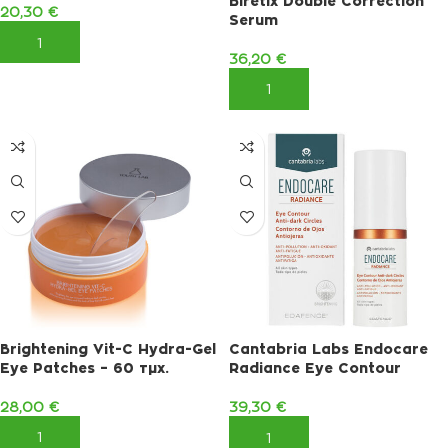
Biretix Double Correction
20,30
€
Serum
ΠΡΟΣΘΉΚΗ ΣΤΟ ΚΑΛΆΘΙ
36,20
€
ΠΡΟΣΘΉΚΗ ΣΤΟ ΚΑΛΆΘΙ
Brightening Vit-C Hydra-Gel
Cantabria Labs Endocare
Eye Patches – 60 τμχ.
Radiance Eye Contour
28,00
€
39,30
€
ΠΡΟΣΘΉΚΗ ΣΤΟ ΚΑΛΆΘΙ
ΠΡΟΣΘΉΚΗ ΣΤΟ ΚΑΛΆΘΙ