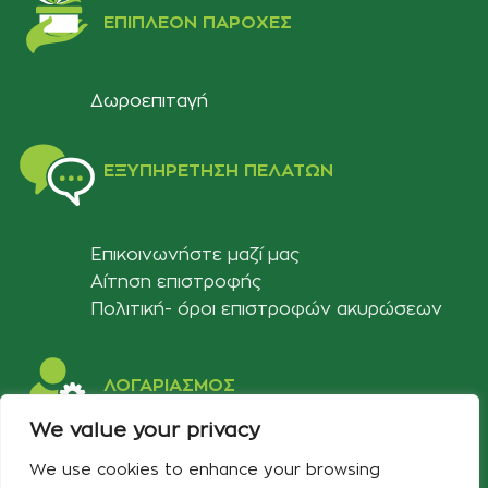
ΕΠΙΠΛΈΟΝ ΠΑΡΟΧΈΣ
Δωροεπιταγή
ΕΞΥΠΗΡΈΤΗΣΗ ΠΕΛΑΤΏΝ
Επικοινωνήστε μαζί μας
Αίτηση επιστροφής
Πολιτική- όροι επιστροφών ακυρώσεων
ΛΟΓΑΡΙΑΣΜΟΣ
We value your privacy
Στοιχεία λογαριασμού
We use cookies to enhance your browsing