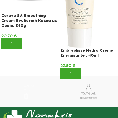
Cerave SA Smoothing
Cream Ενυδατική Κρέμα με
Ουρία, 340g
20,70
€
ΠΡΟΣΘΉΚΗ ΣΤΟ ΚΑΛΆΘΙ
Embryolisse Hydra Creme
Energisante , 40ml
22,80
€
ΠΡΟΣΘΉΚΗ ΣΤΟ ΚΑΛΆΘΙ