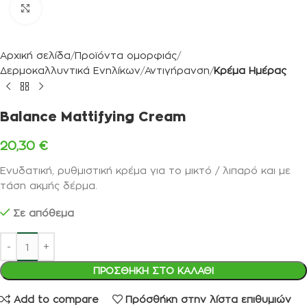
Κλικ για μεγέθυνση
Αρχική σελίδα
Προϊόντα ομορφιάς
Δερμοκαλλυντικά Ενηλίκων
Αντιγήρανση
Κρέμα Ημέρας
Balance Mattifying Cream
20,30
€
Ενυδατική, ρυθμιστική κρέμα για το μικτό / λιπαρό και με
τάση ακμής δέρμα.
Σε απόθεμα
ΠΡΟΣΘΉΚΗ ΣΤΟ ΚΑΛΆΘΙ
Add to compare
Πρόσθήκη στην λίστα επιθυμιών