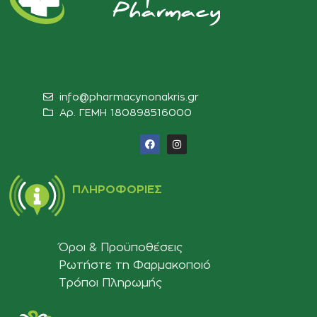
info@pharmacynonakris.gr
Αρ. ΓΕΜΗ 180898516000‬
ΠΛΗΡΟΦΟΡΊΕΣ
Όροι & Προϋποθέσεις
Ρωτήστε τη Φαρμακοποιό
Τρόποι Πληρωμής