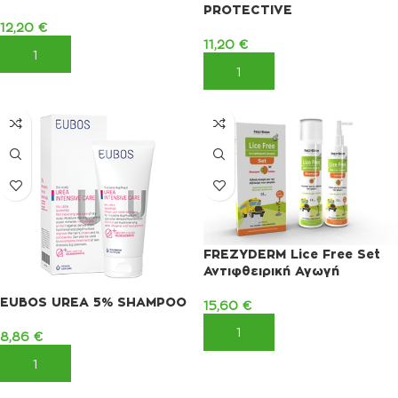
PROTECTIVE
12,20
€
11,20
€
ΠΡΟΣΘΉΚΗ ΣΤΟ ΚΑΛΆΘΙ
ΠΡΟΣΘΉΚΗ ΣΤΟ ΚΑΛΆΘΙ
FREZYDERM Lice Free Set
Αντιφθειρική Αγωγή
EUBOS UREA 5% SHAMPOO
15,60
€
ΠΡΟΣΘΉΚΗ ΣΤΟ ΚΑΛΆΘΙ
8,86
€
ΠΡΟΣΘΉΚΗ ΣΤΟ ΚΑΛΆΘΙ