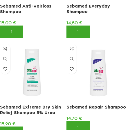
Sebamed Anti-Hairloss
Sebamed Everyday
Shampoo
Shampoo
15,00
€
14,60
€
ΠΡΟΣΘΉΚΗ ΣΤΟ ΚΑΛΆΘΙ
ΠΡΟΣΘΉΚΗ ΣΤΟ ΚΑΛΆΘΙ
Sebamed Extreme Dry Skin
Sebamed Repair Shampoo
Relief Shampoo 5% Urea
14,70
€
15,20
€
ΠΡΟΣΘΉΚΗ ΣΤΟ ΚΑΛΆΘΙ