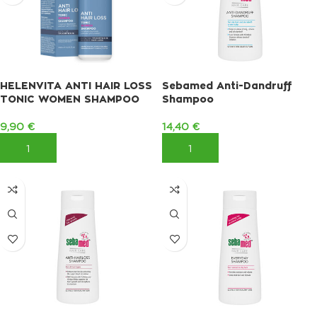
HELENVITA ANTI HAIR LOSS
Sebamed Anti-Dandruff
TONIC WOMEN SHAMPOO
Shampoo
9,90
€
14,40
€
ΠΡΟΣΘΉΚΗ ΣΤΟ ΚΑΛΆΘΙ
ΠΡΟΣΘΉΚΗ ΣΤΟ ΚΑΛΆΘΙ