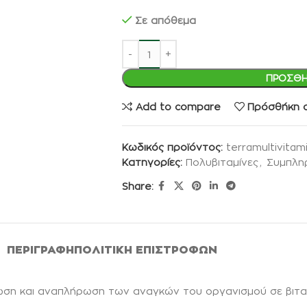
Σε απόθεμα
ΠΡΟΣΘΉ
Add to compare
Πρόσθήκη σ
Κωδικός προϊόντος:
terramultivitam
Κατηγορίες:
Πολυβιταμίνες
,
Συμπλη
Share:
ΠΕΡΙΓΡΑΦΉ
ΠΟΛΙΤΙΚΉ ΕΠΙΣΤΡΟΦΏΝ
ση και αναπλήρωση των αναγκών του οργανισμού σε βιταμ