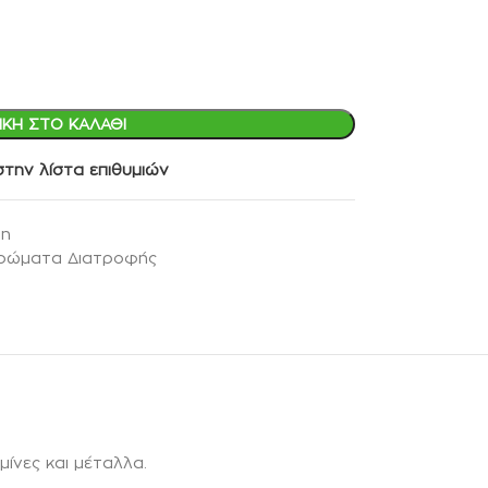
ΚΗ ΣΤΟ ΚΑΛΆΘΙ
την λίστα επιθυμιών
in
ρώματα Διατροφής
ίνες και μέταλλα.