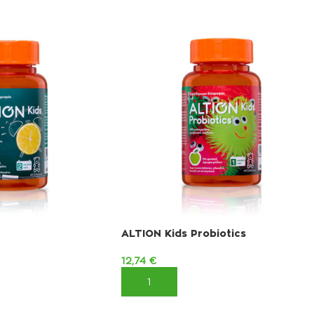
ALTION Kids Probiotics
12,74
€
ΚΑΛΆΘΙ
ΠΡΟΣΘΉΚΗ ΣΤΟ ΚΑΛΆΘΙ