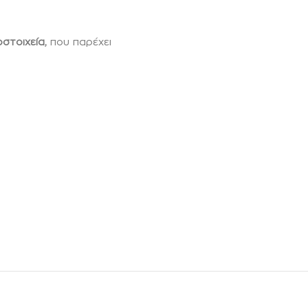
οστοιχεία,
που παρέχει