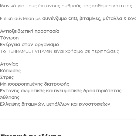
Ιδανικό για τους έντονους ρυθμούς της καθημερινότητας.
Ειδική σύνθεση με
συνένζυμο Q10, βιταμίνες, μέταλλα
&
ιχν
Αντιοξειδωτική προστασία
Τόνωση
Ενέργεια στον οργανισμό
Το TERRAMULTIVITAMIN είναι χρήσιμο σε περιπτώσεις
Ατονίας
Κόπωσης
Στρες
Μη ισορροπημένης διατροφής
Έντονης σωματικής και πνευματικής δραστηριότητας
Άθλησης
Έλλειψης βιταμινών, μετάλλων και ιχνοστοιχείων