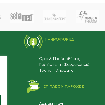
ΠΛΗΡΟΦΟΡΊΕΣ
Όροι & Προϋποθέσεις
Ρωτήστε τη Φαρμακοποιό
Τρόποι Πληρωμής
ΕΠΙΠΛΈΟΝ ΠΑΡΟΧΈΣ
Δωροεπιταγή