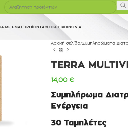
ΚΆ ΜΕ ΕΜΆΣ
ΠΡΟΪΌΝΤΑ
BLOG
ΕΠΙΚΟΙΝΩΝΊΑ
Αρχική σελίδα
Συμπληρώματα Διατ
TERRA MULTIV
14,00
€
Συμπλήρωμα Διατρ
Ενέργεια
30 Ταμπλέτες