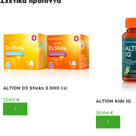
Σχετικά προϊόντα
ALTION D3 Sticks 2.000 I.U.
13,60
€
ALTION Kids IQ
ΠΡΟΣΘΉΚΗ ΣΤΟ ΚΑΛΆΘΙ
20,64
€
ΠΡΟΣΘΉΚΗ ΣΤΟ 