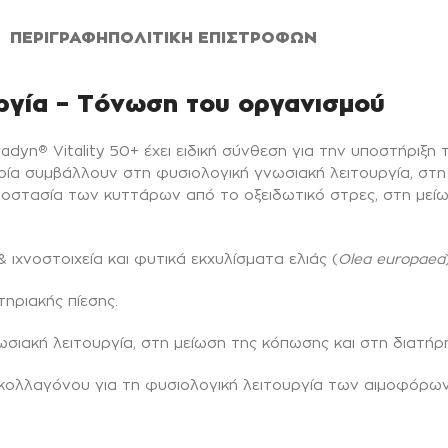
ΠΕΡΙΓΡΑΦΉ
ΠΟΛΙΤΙΚΉ ΕΠΙΣΤΡΟΦΏΝ
υργία – Τόνωση του οργανισμού
radyn
Vitality 50+ έχει ειδική σύνθεση για την υποστήριξη
®
α συμβάλλουν στη φυσιολογική γνωσιακή λειτουργία, στη 
ροστασία των κυττάρων από το οξειδωτικό στρες, στη μεί
 & ιχνοστοιχεία και φυτικά εκχυλίσματα ελιάς (
Olea europaea
ηριακής πίεσης.
σιακή λειτουργία, στη μείωση της κόπωσης και στη διατήρ
 κολλαγόνου για τη φυσιολογική λειτουργία των αιμοφόρων