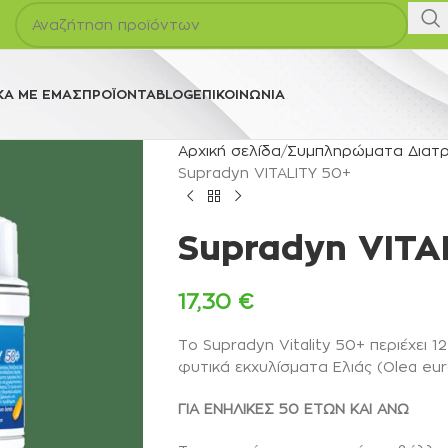
ΚΆ ΜΕ ΕΜΆΣ
ΠΡΟΪΌΝΤΑ
BLOG
ΕΠΙΚΟΙΝΩΝΊΑ
Αρχική σελίδα
Συμπληρώματα Διατ
Supradyn VITALITY 50+
Supradyn VITA
17,30
€
Το Supradyn Vitality 50+ περιέχει 12
φυτικά εκχυλίσματα Ελιάς (Olea eur
ΓΙΑ ΕΝΗΛΙΚΕΣ 50 ΕΤΩΝ ΚΑΙ ΑΝΩ