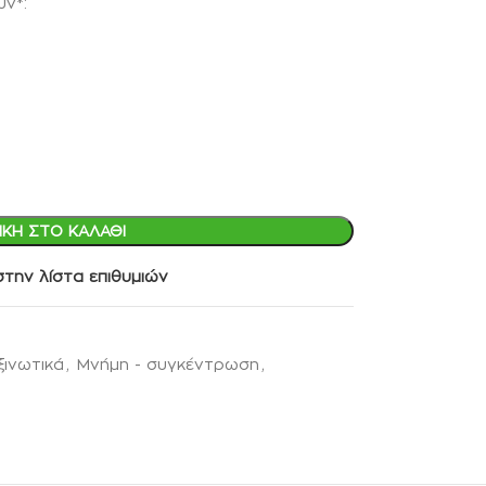
ν*:
ΚΗ ΣΤΟ ΚΑΛΆΘΙ
την λίστα επιθυμιών
ξινωτικά
,
Μνήμη - συγκέντρωση
,