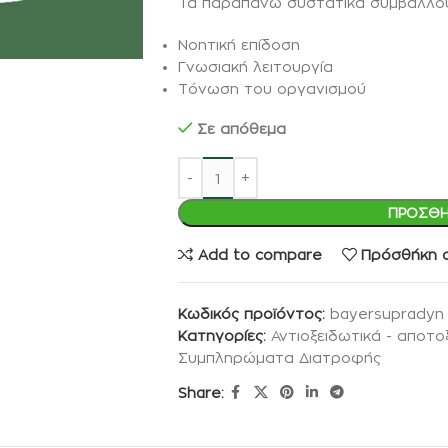
Τα παραπάνω συστατικά συμβάλλου
Νοητική επίδοση
Γνωσιακή λειτουργία
Τόνωση του οργανισμού
Σε απόθεμα
ΠΡΟΣΘΉ
Add to compare
Πρόσθήκη σ
Κωδικός προϊόντος:
bayersupradyn
Κατηγορίες:
Αντιοξειδωτικά - αποτο
Συμπληρώματα Διατροφής
Share: