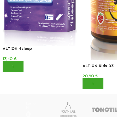
ALTION 4sleep
13,40
€
ALTION Kids D3
ΠΡΟΣΘΉΚΗ ΣΤΟ ΚΑΛΆΘΙ
20,60
€
ΠΡΟΣΘΉΚΗ ΣΤΟ 