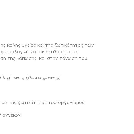
 της καλής υγείας και της ζωτικότητας των
φυσιολογική νοητική επίδοση, στη
ωση της κόπωσης, και στην τόνωση του
) & ginseng (
Panax ginseng
).
ηση της ζωτικότητας του οργανισμού.
 αγγείων.