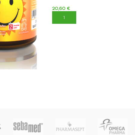
20,60
€
ΠΡΟΣΘΉΚΗ ΣΤΟ ΚΑΛΆΘΙ
ΚΑΛΆΘΙ