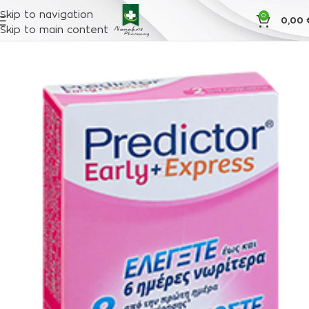
Skip to navigation
0
0,00
Skip to main content