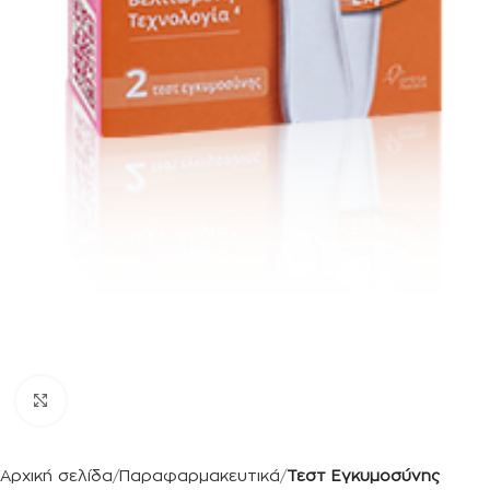
Κλικ για μεγέθυνση
Αρχική σελίδα
Παραφαρμακευτικά
Τεστ Εγκυμοσύνης