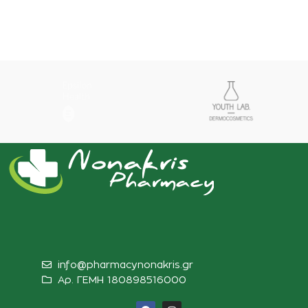
info@pharmacynonakris.gr
Αρ. ΓΕΜΗ 180898516000‬