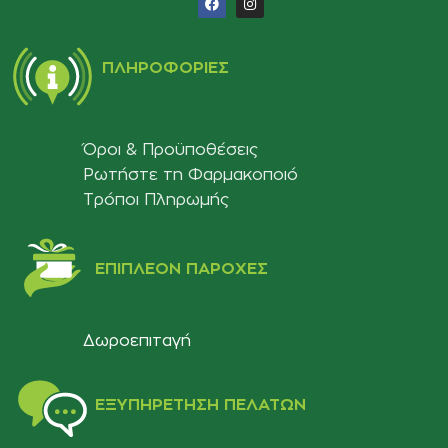
ΠΛΗΡΟΦΟΡΊΕΣ
Όροι & Προϋποθέσεις
Ρωτήστε τη Φαρμακοποιό
Τρόποι Πληρωμής
ΕΠΙΠΛΈΟΝ ΠΑΡΟΧΈΣ
Δωροεπιταγή
ΕΞΥΠΗΡΈΤΗΣΗ ΠΕΛΑΤΏΝ