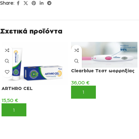
Share:
Σχετικά προϊόντα
Clearblue Τεστ ωορρηξίας
36,00
€
ARTHRO CEL
ΠΡΟΣΘΉΚΗ ΣΤΟ ΚΑΛΆΘΙ
15,50
€
ΠΡΟΣΘΉΚΗ ΣΤΟ ΚΑΛΆΘΙ