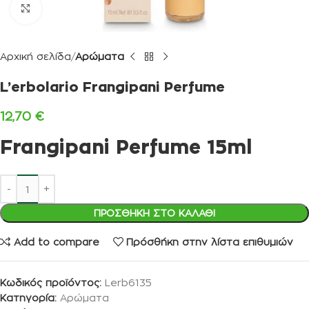
Κλικ για μεγέθυνση
Αρχική σελίδα
Αρώματα
L’erbolario Frangipani Perfume
12,70
€
Frangipani Perfume 15ml
ΠΡΟΣΘΉΚΗ ΣΤΟ ΚΑΛΆΘΙ
Add to compare
Πρόσθήκη στην λίστα επιθυμιών
Κωδικός προϊόντος:
Lerb6135
Κατηγορία:
Αρώματα