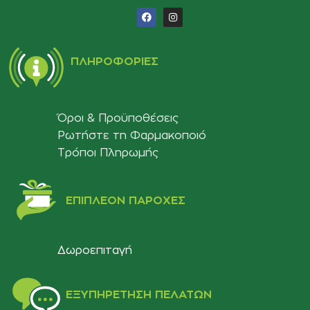
ΠΛΗΡΟΦΟΡΊΕΣ
Όροι & Προϋποθέσεις
Ρωτήστε τη Φαρμακοποιό
Τρόποι Πληρωμής
ΕΠΙΠΛΈΟΝ ΠΑΡΟΧΈΣ
Δωροεπιταγή
ΕΞΥΠΗΡΈΤΗΣΗ ΠΕΛΑΤΏΝ