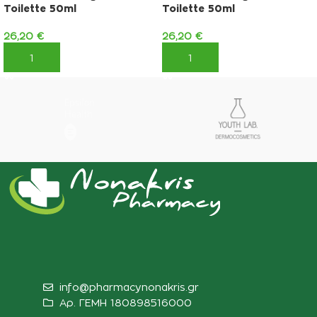
Toilette 50ml
Toilette 50ml
26,20
€
26,20
€
ΠΡΟΣΘΉΚΗ ΣΤΟ ΚΑΛΆΘΙ
ΠΡΟΣΘΉΚΗ ΣΤΟ ΚΑΛΆΘΙ
info@pharmacynonakris.gr
Αρ. ΓΕΜΗ 180898516000‬