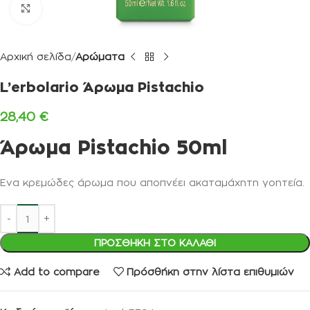
Κλικ για μεγέθυνση
Αρχική σελίδα
Αρώματα
L’erbolario Άρωμα Pistachio
28,40
€
Άρωμα Pistachio 50ml
Ένα κρεμώδες άρωμα που αποπνέει ακαταμάχητη γοητεία.
ΠΡΟΣΘΉΚΗ ΣΤΟ ΚΑΛΆΘΙ
Add to compare
Πρόσθήκη στην λίστα επιθυμιών