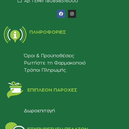
Αρ. ΓΕΜΗ 180898516000‬
ΠΛΗΡΟΦΟΡΊΕΣ
Όροι & Προϋποθέσεις
Ρωτήστε τη Φαρμακοποιό
Τρόποι Πληρωμής
ΕΠΙΠΛΈΟΝ ΠΑΡΟΧΈΣ
Δωροεπιταγή