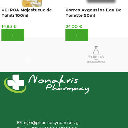
HEI POA Majestueux de
Korres Avgoustos Eau De
Tahiti 100ml
Toilette 50ml
14,95
€
24,00
€
ΠΡΟΣΘΉΚΗ ΣΤΟ ΚΑΛΆΘΙ
ΠΡΟΣΘΉΚΗ ΣΤΟ ΚΑΛΆΘΙ
info@pharmacynonakris.gr