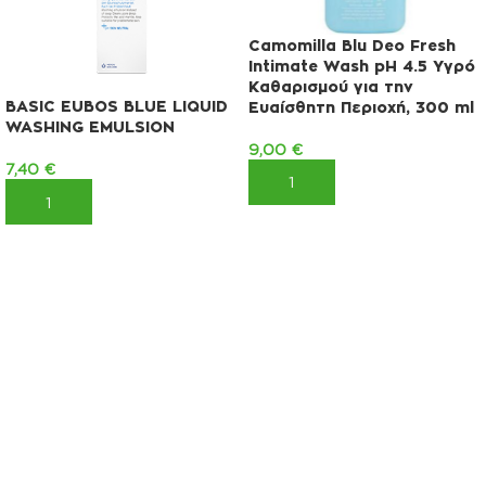
Camomilla Blu Deo Fresh
Intimate Wash pH 4.5 Υγρό
Καθαρισμού για την
BASIC EUBOS BLUE LIQUID
Ευαίσθητη Περιοχή, 300 ml
WASHING EMULSION
9,00
€
7,40
€
ΠΡΟΣΘΉΚΗ ΣΤΟ ΚΑΛΆΘΙ
ΠΡΟΣΘΉΚΗ ΣΤΟ ΚΑΛΆΘΙ