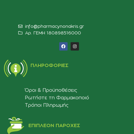
info@pharmacynonakris.gr
Αρ. ΓΕΜΗ 180898516000‬
ΠΛΗΡΟΦΟΡΊΕΣ
Όροι & Προϋποθέσεις
Ρωτήστε τη Φαρμακοποιό
Τρόποι Πληρωμής
ΕΠΙΠΛΈΟΝ ΠΑΡΟΧΈΣ