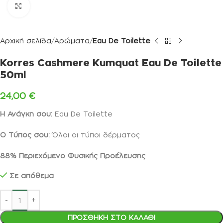
Κλικ για μεγέθυνση
Αρχική σελίδα
Αρώματα
Eau De Toilette
Korres Cashmere Kumquat Eau De Toilette
50ml
24,00
€
Η Ανάγκη σου:
Eau De Toilette
Ο Τύπος σου:
Όλοι οι τύποι δέρματος
88%
Περιεχόμενο Φυσικής Προέλευσης
Σε απόθεμα
ΠΡΟΣΘΉΚΗ ΣΤΟ ΚΑΛΆΘΙ