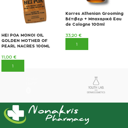
Korres Athenian Grooming
Βέτιβερ + Μπαχαρικά Eau
de Cologne 100ml
HEI POA MONOI OIL
33,20
€
GOLDEN MOTHER OF
ΠΡΟΣΘΉΚΗ ΣΤΟ ΚΑΛΆΘΙ
PEARL NACRES 100ML
11,00
€
ΠΡΟΣΘΉΚΗ ΣΤΟ ΚΑΛΆΘΙ