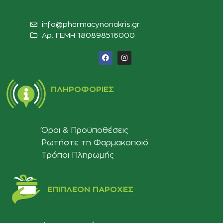
info@pharmacynonakris.gr
Αρ. ΓΕΜΗ 180898516000‬
ΠΛΗΡΟΦΟΡΊΕΣ
Όροι & Προϋποθέσεις
Ρωτήστε τη Φαρμακοποιό
Τρόποι Πληρωμής
ΕΠΙΠΛΈΟΝ ΠΑΡΟΧΈΣ