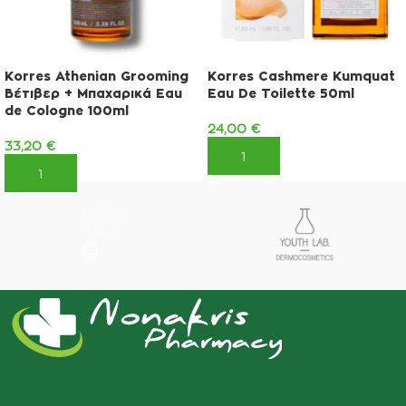
Korres Athenian Grooming
Korres Cashmere Kumquat
Βέτιβερ + Μπαχαρικά Eau
Eau De Toilette 50ml
de Cologne 100ml
24,00
€
33,20
€
ΠΡΟΣΘΉΚΗ ΣΤΟ ΚΑΛΆΘΙ
ΠΡΟΣΘΉΚΗ ΣΤΟ ΚΑΛΆΘΙ