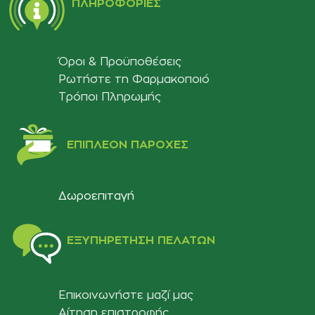
ΠΛΗΡΟΦΟΡΊΕΣ
Όροι & Προϋποθέσεις
Ρωτήστε τη Φαρμακοποιό
Τρόποι Πληρωμής
ΕΠΙΠΛΈΟΝ ΠΑΡΟΧΈΣ
Δωροεπιταγή
ΕΞΥΠΗΡΈΤΗΣΗ ΠΕΛΑΤΏΝ
Επικοινωνήστε μαζί μας
Αίτηση επιστροφής