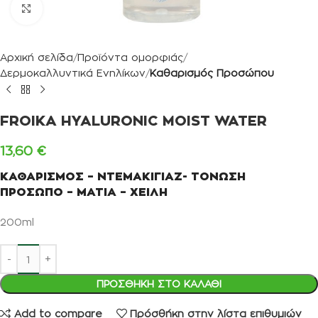
Κλικ για μεγέθυνση
Αρχική σελίδα
Προϊόντα ομορφιάς
Δερμοκαλλυντικά Ενηλίκων
Καθαρισμός Προσώπου
FROIKA HYALURONIC MOIST WATER
13,60
€
ΚΑΘΑΡΙΣΜΟΣ – ΝΤΕΜΑΚΙΓΙΑΖ- ΤΟΝΩΣΗ
ΠΡΟΣΩΠΟ – ΜΑΤΙΑ – ΧΕΙΛΗ
200ml
ΠΡΟΣΘΉΚΗ ΣΤΟ ΚΑΛΆΘΙ
Add to compare
Πρόσθήκη στην λίστα επιθυμιών