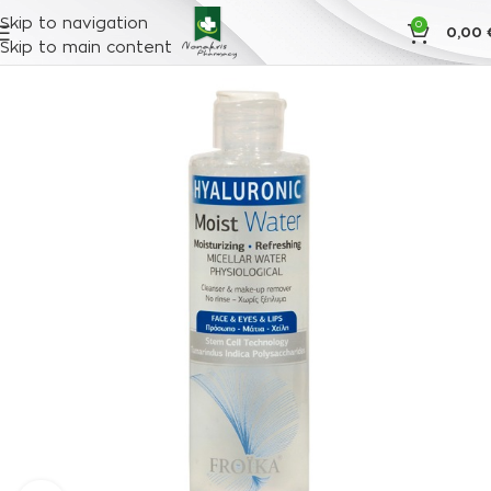
Skip to navigation
0
0,00
Skip to main content