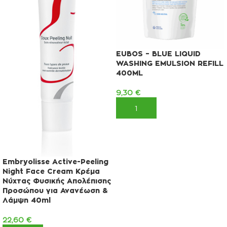
EUBOS – BLUE LIQUID
WASHING EMULSION REFILL
400ML
9,30
€
ΠΡΟΣΘΉΚΗ ΣΤΟ ΚΑΛΆΘΙ
Embryolisse Active-Peeling
Night Face Cream Κρέμα
Νύχτας Φυσικής Απολέπισης
Προσώπου για Ανανέωση &
Λάμψη 40ml
22,60
€