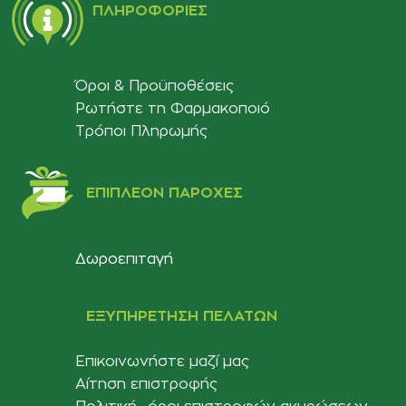
ΠΛΗΡΟΦΟΡΊΕΣ
Όροι & Προϋποθέσεις
Ρωτήστε τη Φαρμακοποιό
Τρόποι Πληρωμής
ΕΠΙΠΛΈΟΝ ΠΑΡΟΧΈΣ
Δωροεπιταγή
ΕΞΥΠΗΡΈΤΗΣΗ ΠΕΛΑΤΏΝ
Επικοινωνήστε μαζί μας
Αίτηση επιστροφής