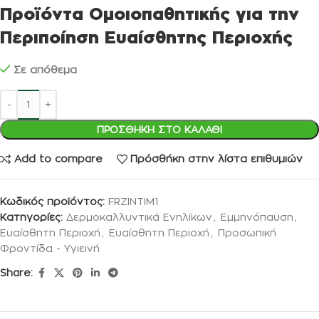
Προϊόντα Ομοιοπαθητικής για την
Περιποίηση Ευαίσθητης Περιοχής
Σε απόθεμα
ΠΡΟΣΘΉΚΗ ΣΤΟ ΚΑΛΆΘΙ
Add to compare
Πρόσθήκη στην λίστα επιθυμιών
Κωδικός προϊόντος:
FRZINTIM1
Κατηγορίες:
Δερμοκαλλυντικά Ενηλίκων
,
Εμμηνόπαυση
,
Ευαίσθητη Περιοχή
,
Ευαίσθητη Περιοχή
,
Προσωπική
Φροντίδα - Υγιεινή
Share: