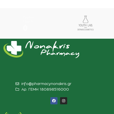
info@pharmacynonakris.gr
Αρ. ΓΕΜΗ 180898516000‬