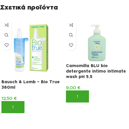
Σχετικά προϊόντα
Camomilla BLU bio
detergente intimo intimate
wash pH 5.5
Bausch & Lomb – Bio True
360ml
9,00
€
ΠΡΟΣΘΉΚΗ ΣΤΟ ΚΑΛΆΘΙ
12,50
€
ΠΡΟΣΘΉΚΗ ΣΤΟ ΚΑΛΆΘΙ