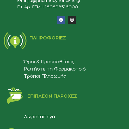
info@pharmacynonakris.gr
Αρ. ΓΕΜΗ 180898516000‬
ΠΛΗΡΟΦΟΡΊΕΣ
Όροι & Προϋποθέσεις
Ρωτήστε τη Φαρμακοποιό
Τρόποι Πληρωμής
ΕΠΙΠΛΈΟΝ ΠΑΡΟΧΈΣ
Δωροεπιταγή