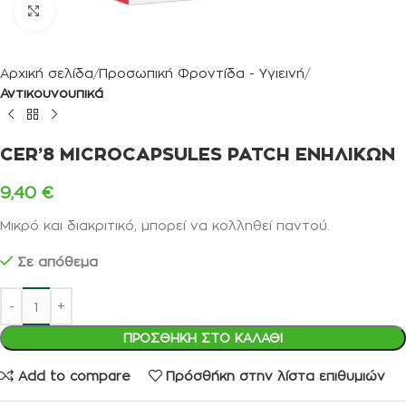
Κλικ για μεγέθυνση
Αρχική σελίδα
Προσωπική Φροντίδα - Υγιεινή
Αντικουνουπικά
CER’8 MICROCAPSULES PATCH ΕΝΗΛΙΚΩΝ
9,40
€
Μικρό και διακριτικό, μπορεί να κολληθεί παντού.
Σε απόθεμα
ΠΡΟΣΘΉΚΗ ΣΤΟ ΚΑΛΆΘΙ
Add to compare
Πρόσθήκη στην λίστα επιθυμιών