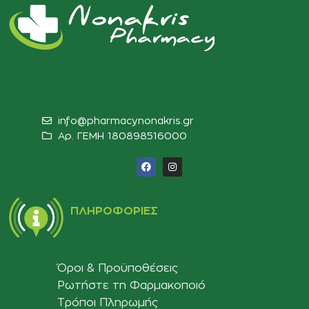
info@pharmacynonakris.gr
Αρ. ΓΕΜΗ 180898516000‬
ΠΛΗΡΟΦΟΡΊΕΣ
Όροι & Προϋποθέσεις
Ρωτήστε τη Φαρμακοποιό
Τρόποι Πληρωμής