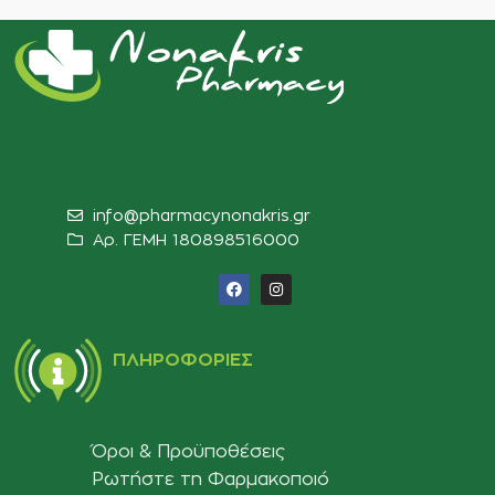
info@pharmacynonakris.gr
Αρ. ΓΕΜΗ 180898516000‬
ΠΛΗΡΟΦΟΡΊΕΣ
Όροι & Προϋποθέσεις
Ρωτήστε τη Φαρμακοποιό