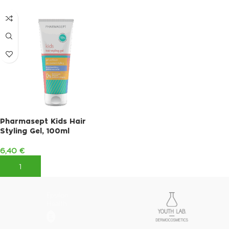
Pharmasept Kids Hair
Styling Gel, 100ml
6,40
€
ΠΡΟΣΘΉΚΗ ΣΤΟ ΚΑΛΆΘΙ