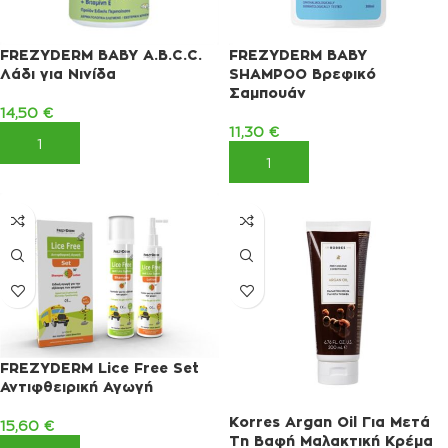
FREZYDERM BABY A.B.C.C.
FREZYDERM BABY
Λάδι για Νινίδα
SHAMPOO Βρεφικό
Σαμπουάν
14,50
€
11,30
€
ΠΡΟΣΘΉΚΗ ΣΤΟ ΚΑΛΆΘΙ
ΠΡΟΣΘΉΚΗ ΣΤΟ ΚΑΛΆΘΙ
FREZYDERM Lice Free Set
Αντιφθειρική Αγωγή
Korres Argan Oil Για Μετά
15,60
€
Τη Βαφή Μαλακτική Κρέμα