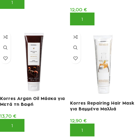
ΠΡΟΣΘΉΚΗ ΣΤΟ ΚΑΛΆΘΙ
12,00
€
ΠΡΟΣΘΉΚΗ ΣΤΟ ΚΑΛΆΘΙ
Korres Argan Oil Μάσκα για
Korres Repairing Hair Mask
Mετά τη Βαφή
για Βαμμένα Μαλλιά
13,70
€
12,90
€
ΠΡΟΣΘΉΚΗ ΣΤΟ ΚΑΛΆΘΙ
ΠΡΟΣΘΉΚΗ ΣΤΟ ΚΑΛΆΘΙ