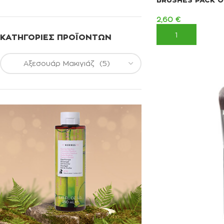
2,60
€
ΠΡΟΣΘΉΚΗ ΣΤΟ 
ΚΑΤΗΓΟΡΊΕΣ ΠΡΟΪΌΝΤΩΝ