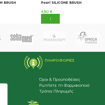
ON BRUSH
Pearl SILICONE BRUSH
4,90
€
ΚΑΛΆΘΙ
ΠΡΟΣΘΉΚΗ ΣΤΟ ΚΑΛΆΘΙ
ΠΛΗΡΟΦΟΡΊΕΣ
Όροι & Προϋποθέσεις
Ρωτήστε τη Φαρμακοποιό
Τρόποι Πληρωμής