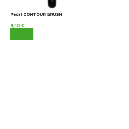
Pearl CONTOUR BRUSH
9,40
€
ΠΡΟΣΘΉΚΗ ΣΤΟ ΚΑΛΆΘΙ