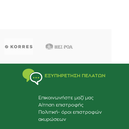
ΕΞΥΠΗΡΈΤΗΣΗ ΠΕΛΑΤΏΝ
Επικοινωνήστε μαζί μας
Αίτηση επιστροφής
Πολιτική- όροι επιστροφών
ακυρώσεων