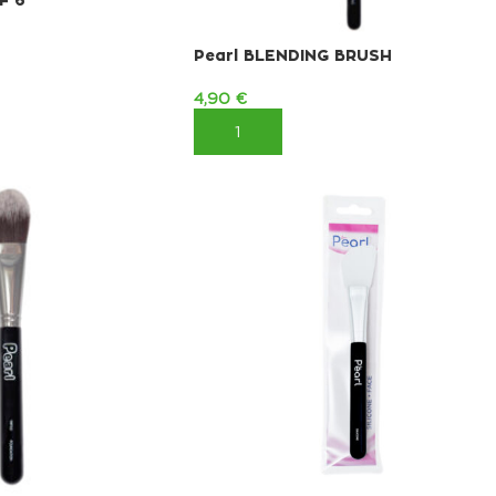
Pearl BLENDING BRUSH
ΚΑΛΆΘΙ
4,90
€
ΠΡΟΣΘΉΚΗ ΣΤΟ ΚΑΛΆΘΙ